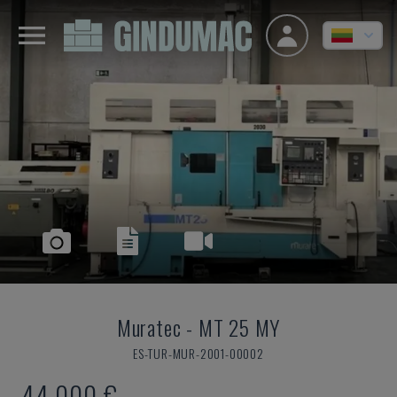
Muratec
-
MT 25 MY
ES-TUR-MUR-2001-00002
44.000 €