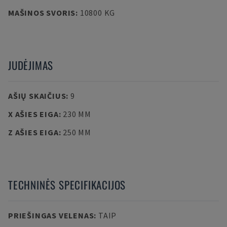
MAŠINOS SVORIS
:
10800 KG
JUDĖJIMAS
AŠIŲ SKAIČIUS
:
9
X AŠIES EIGA
:
230 MM
Z AŠIES EIGA
:
250 MM
TECHNINĖS SPECIFIKACIJOS
PRIEŠINGAS VELENAS
:
TAIP