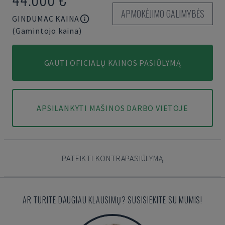
APMOKĖJIMO GALIMYBĖS
GINDUMAC KAINA
(Gamintojo kaina)
GAUTI OFICIALŲ KAINOS PASIŪLYMĄ
APSILANKYTI MAŠINOS DARBO VIETOJE
PATEIKTI KONTRAPASIŪLYMĄ
AR TURITE DAUGIAU KLAUSIMŲ? SUSISIEKITE SU MUMIS!