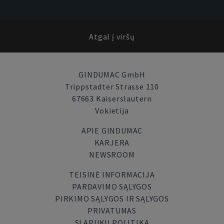
Atgal į viršų
GINDUMAC GmbH
Trippstadter Strasse 110
67663 Kaiserslautern
Vokietija
APIE GINDUMAC
KARJERA
NEWSROOM
TEISINĖ INFORMACIJA
PARDAVIMO SĄLYGOS
PIRKIMO SĄLYGOS IR SĄLYGOS
PRIVATUMAS
SLAPUKŲ POLITIKA