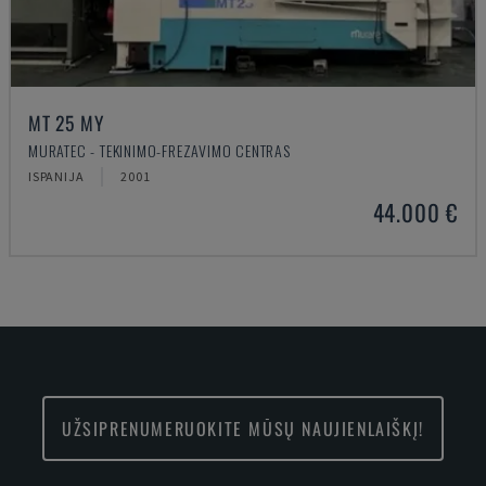
MT 25 MY
MURATEC - TEKINIMO-FREZAVIMO CENTRAS
ISPANIJA
2001
44.000 €
UŽSIPRENUMERUOKITE MŪSŲ NAUJIENLAIŠKĮ!