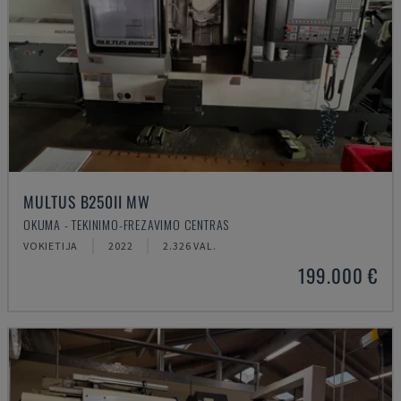
MULTUS B250II MW
OKUMA - TEKINIMO-FREZAVIMO CENTRAS
VOKIETIJA
2022
2.326 VAL.
199.000 €