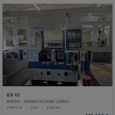
MW 40
MURATEC - TEKINIMO-FREZAVIMO CENTRAS
VOKIETIJA
2019
3.818 VAL.