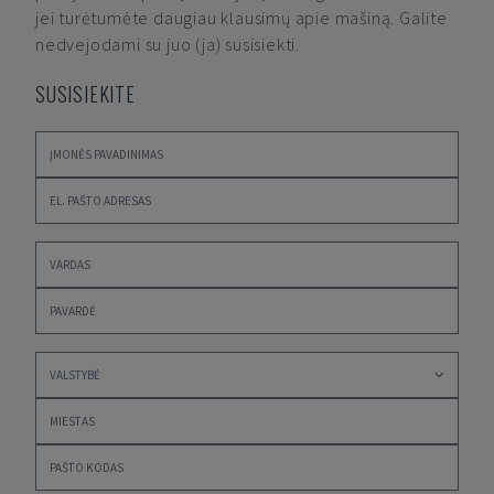
jei turėtumėte daugiau klausimų apie mašiną. Galite
nedvejodami su juo (ja) susisiekti.
SUSISIEKITE