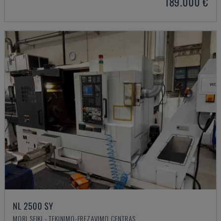
189.000 €
NL 2500 SY
MORI SEIKI - TEKINIMO-FREZAVIMO CENTRAS