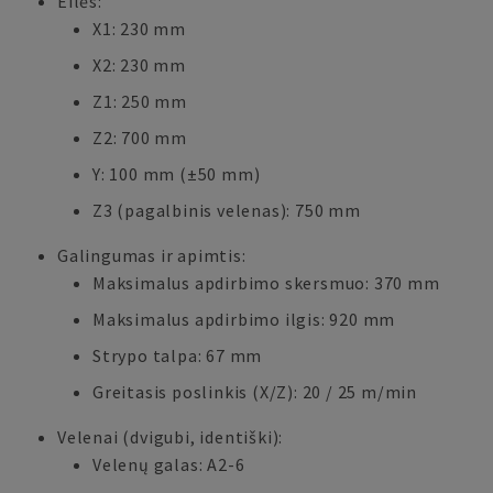
Eilės:
X1: 230 mm
X2: 230 mm
Z1: 250 mm
Z2: 700 mm
Y: 100 mm (±50 mm)
Z3 (pagalbinis velenas): 750 mm
Galingumas ir apimtis:
Maksimalus apdirbimo skersmuo: 370 mm
Maksimalus apdirbimo ilgis: 920 mm
Strypo talpa: 67 mm
Greitasis poslinkis (X/Z): 20 / 25 m/min
Velenai (dvigubi, identiški):
Velenų galas: A2-6