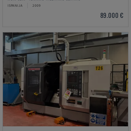
ISPANIJA
2009
89.000 €