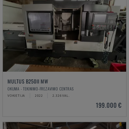
MULTUS B250II MW
OKUMA - TEKINIMO-FREZAVIMO CENTRAS
VOKIETIJA
2022
2.326 VAL.
199.000 €