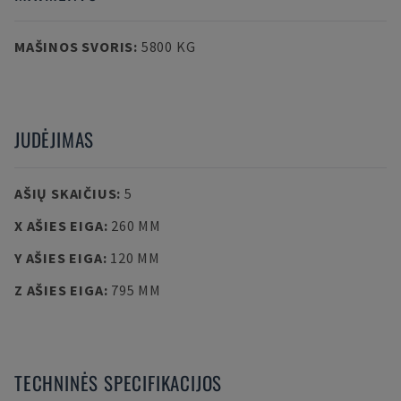
MAŠINOS SVORIS
:
5800 KG
JUDĖJIMAS
AŠIŲ SKAIČIUS
:
5
X AŠIES EIGA
:
260 MM
Y AŠIES EIGA
:
120 MM
Z AŠIES EIGA
:
795 MM
TECHNINĖS SPECIFIKACIJOS