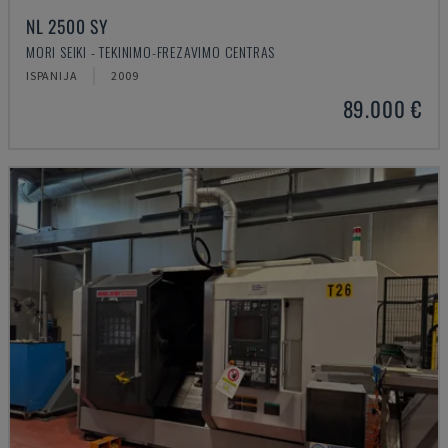
NL 2500 SY
MORI SEIKI - TEKINIMO-FREZAVIMO CENTRAS
ISPANIJA
2009
89.000 €