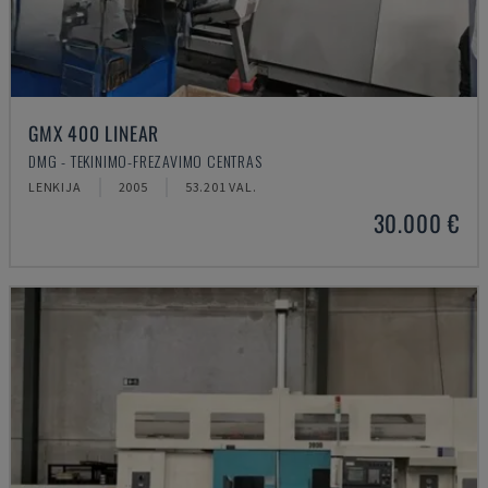
GMX 400 LINEAR
DMG - TEKINIMO-FREZAVIMO CENTRAS
LENKIJA
2005
53.201 VAL.
30.000 €