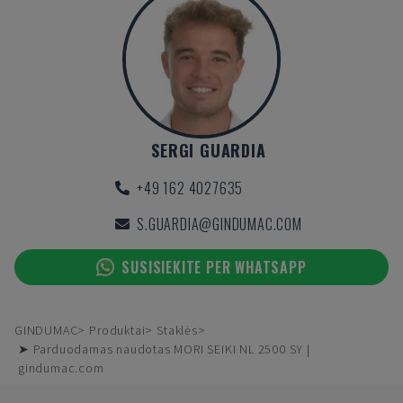
SERGI GUARDIA
+49 162 4027635
S.GUARDIA@GINDUMAC.COM
SUSISIEKITE PER WHATSAPP
GINDUMAC
Produktai
Staklės
➤ Parduodamas naudotas MORI SEIKI NL 2500 SY |
gindumac.com