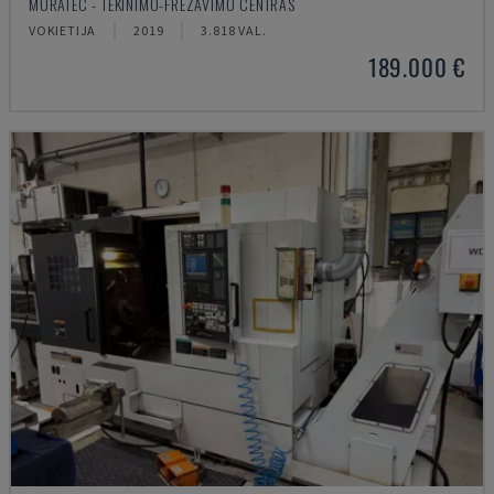
MURATEC - TEKINIMO-FREZAVIMO CENTRAS
VOKIETIJA
2019
3.818 VAL.
189.000 €