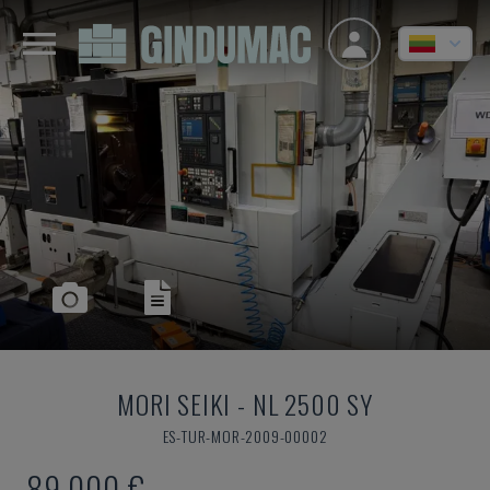
MORI SEIKI
-
NL 2500 SY
ES-TUR-MOR-2009-00002
89.000 €