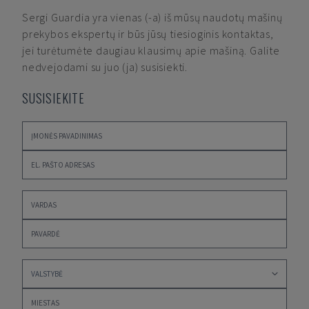
Sergi Guardia
yra vienas (-a) iš mūsų naudotų mašinų
prekybos ekspertų ir būs jūsų tiesioginis kontaktas,
jei turėtumėte daugiau klausimų apie mašiną. Galite
nedvejodami su juo (ja) susisiekti.
SUSISIEKITE