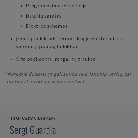
Programavimo instrukcija
Detalių sąrašas
Elektros schemos
Įrankių laikikliai: Į komplektą įeina statiniai ir
varomieji įrankių laikikliai
Kita papildoma įranga: neįtraukta
*Nurodyti duomenys gali skirtis nuo faktinių verčių, tai
turėtų patvirtinti prekybos atstovas.
JŪSŲ VADYBININKAS:
Sergi Guardia