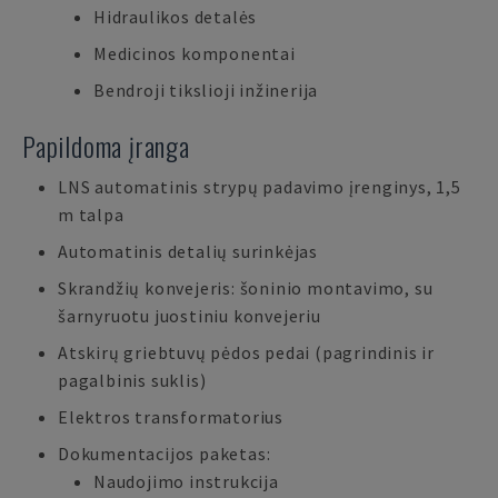
Hidraulikos detalės
Medicinos komponentai
Bendroji tikslioji inžinerija
Papildoma įranga
LNS automatinis strypų padavimo įrenginys, 1,5
m talpa
Automatinis detalių surinkėjas
Skrandžių konvejeris: šoninio montavimo, su
šarnyruotu juostiniu konvejeriu
Atskirų griebtuvų pėdos pedai (pagrindinis ir
pagalbinis suklis)
Elektros transformatorius
Dokumentacijos paketas:
Naudojimo instrukcija