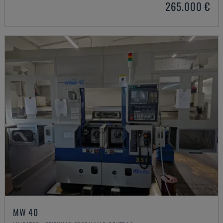
265.000 €
MW 40