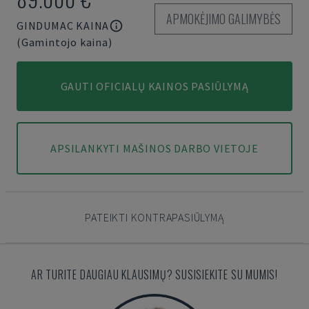
APMOKĖJIMO GALIMYBĖS
GINDUMAC KAINA
(Gamintojo kaina)
GAUTI OFICIALŲ KAINOS PASIŪLYMĄ
APSILANKYTI MAŠINOS DARBO VIETOJE
PATEIKTI KONTRAPASIŪLYMĄ
AR TURITE DAUGIAU KLAUSIMŲ? SUSISIEKITE SU MUMIS!