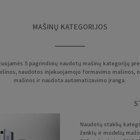
MAŠINŲ KATEGORIJOS
uojamės 5 pagrindinių naudotų mašinų kategorijų pre
mašinos, naudotos injekuojamojo formavimo mašinos, 
mašinos ir naudota automatizavimo įranga.
S
Naudotų staklių katego
ženklų ir modelių mašin