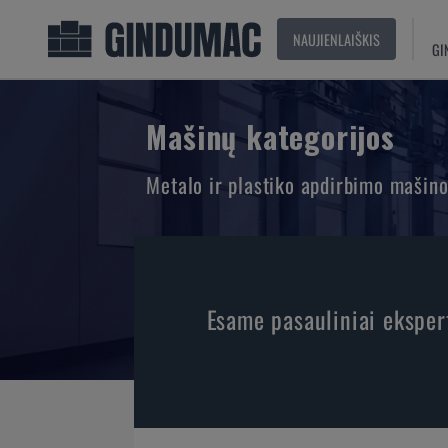
NAUJIENLAIŠKIS
GI
Mašinų kategorijos
Metalo ir plastiko apdirbimo mašin
Esame pasauliniai eksper