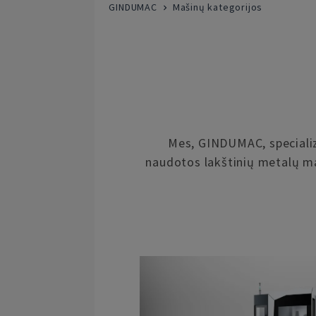
GINDUMAC
Mašinų kategorijos
Mes, GINDUMAC, specializ
naudotos lakštinių metalų 