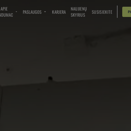
APIE
NAUJIENŲ
PASLAUGOS
KARJERA
SUSISIEKITE
P
NDUMAC
SKYRIUS