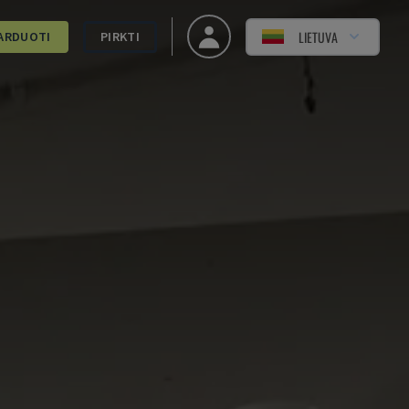
LIETUVA
ARDUOTI
PIRKTI