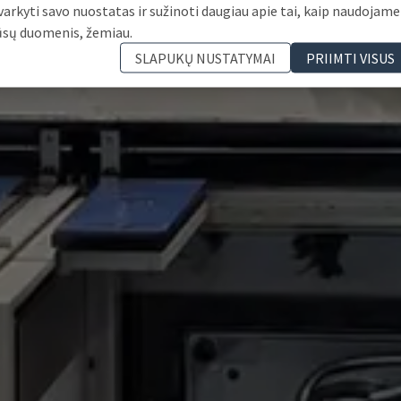
varkyti savo nuostatas ir sužinoti daugiau apie tai, kaip naudojame
ūsų duomenis, žemiau.
SLAPUKŲ NUSTATYMAI
PRIIMTI VISUS