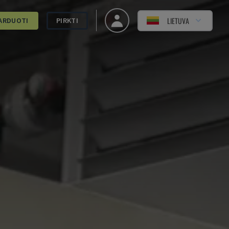
LIETUVA
ARDUOTI
PIRKTI