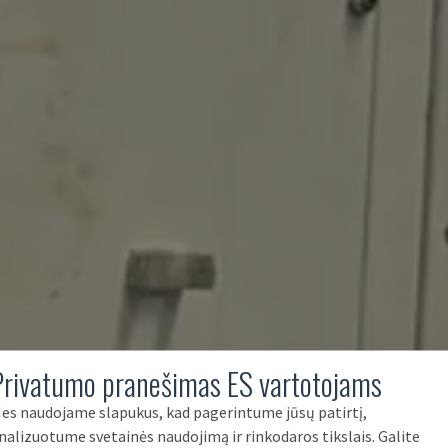
Privatumo pranešimas ES vartotojams
es naudojame slapukus, kad pagerintume jūsų patirtį,
nalizuotume svetainės naudojimą ir rinkodaros tikslais. Galite