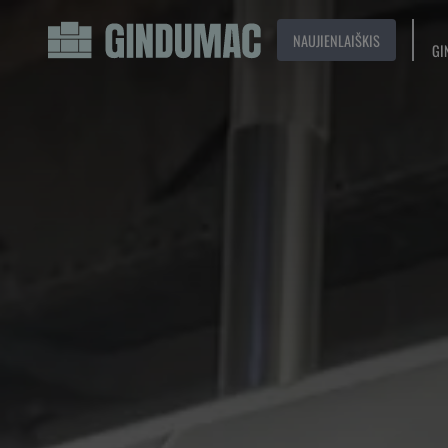
NAUJIENLAIŠKIS
GI