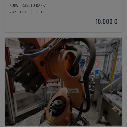
KUKA - ROBOTO RANKA
VOKIETIJA
2012
10.000 €