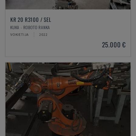
KR 20 R3100 / SEL
KUKA - ROBOTO RANKA
VOKIETIJA
2022
25.000 €