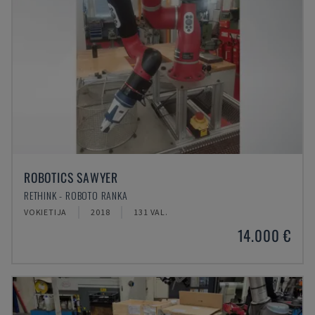
ROBOTICS SAWYER
RETHINK - ROBOTO RANKA
VOKIETIJA
2018
131 VAL.
14.000 €