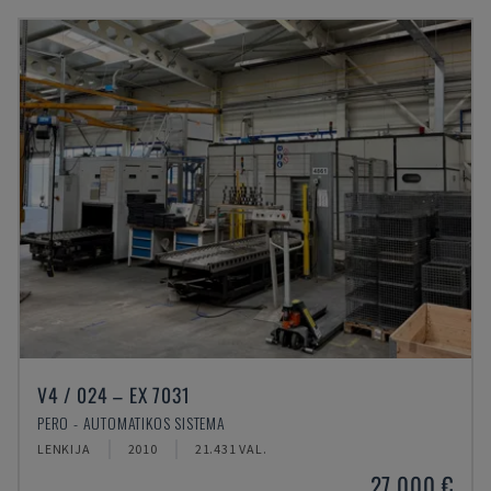
V4 / 024 – EX 7031
PERO - AUTOMATIKOS SISTEMA
LENKIJA
2010
21.431 VAL.
27.000 €