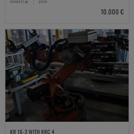
VOKIETIJA
2019
10.000 €
KR 16-2 WITH KRC 4