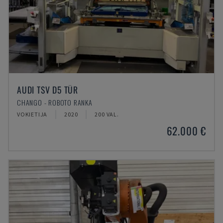
AUDI TSV D5 TÜR
CHANGO - ROBOTO RANKA
VOKIETIJA
2020
200 VAL.
62.000 €