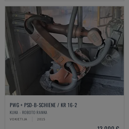
PWG + PSD-B-SCHIENE / KR 16-2
KUKA - ROBOTO RANKA
VOKIETIJA
2015
13.000 €