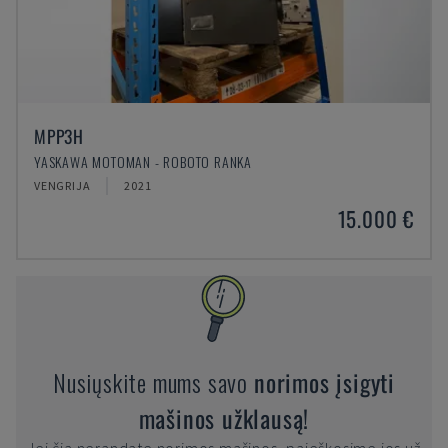
MPP3H
YASKAWA MOTOMAN - ROBOTO RANKA
VENGRIJA
2021
15.000 €
Nusiųskite mums savo
norimos įsigyti
mašinos užklausą!