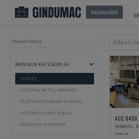
NAUJIENLAIŠKIS
GI
IEŠKOTI P
MAŠINOS KATEGORIJA
STAKLĖS
LAKŠTINIŲ METALŲ MAŠINOS
PLASTIKO APDIRBIMO MAŠINOS
AUTOMATIZAVIMO ĮRANGA
ACC 84DX
MEDIENOS APDIRBIMAS
DANIJA