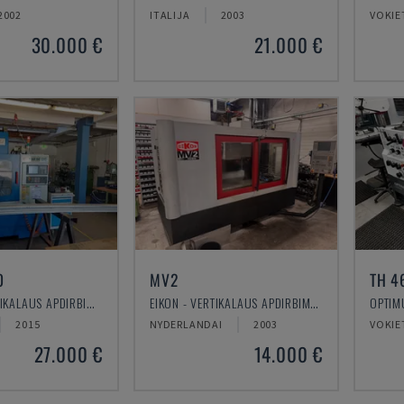
2002
ITALIJA
2003
VOKIE
30.000 €
21.000 €
0
MV2
TH 4
KNUTH - VERTIKALAUS APDIRBIMO CENTRAS
EIKON - VERTIKALAUS APDIRBIMO CENTRAS
2015
NYDERLANDAI
2003
VOKIE
27.000 €
14.000 €