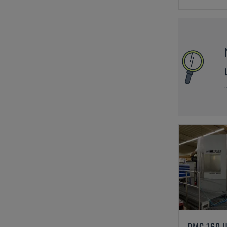
DMC 160 U