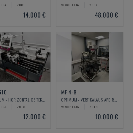
TIJA
2001
VOKIETIJA
2007
14.000 €
48.000 €
610
MF 4-B
OPTIMUM - HORIZONTALIOS TEKINIMO STAKLĖS
OPTIMUM - VERTIKALAUS APDIRBIMO CENTRAS
TIJA
2018
VOKIETIJA
2018
12.000 €
10.000 €