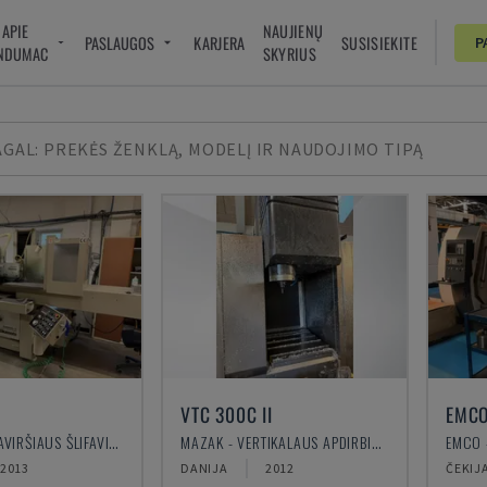
APIE
NAUJIENŲ
PASLAUGOS
KARJERA
SUSISIEKITE
P
NDUMAC
SKYRIUS
AGAL: PREKĖS ŽENKLĄ, MODELĮ IR NAUDOJIMO TIPĄ
VTC 300C II
EMCO
OKAMOTO - PAVIRŠIAUS ŠLIFAVIMO STAKLĖS
MAZAK - VERTIKALAUS APDIRBIMO CENTRAS
2013
DANIJA
2012
ČEKIJ