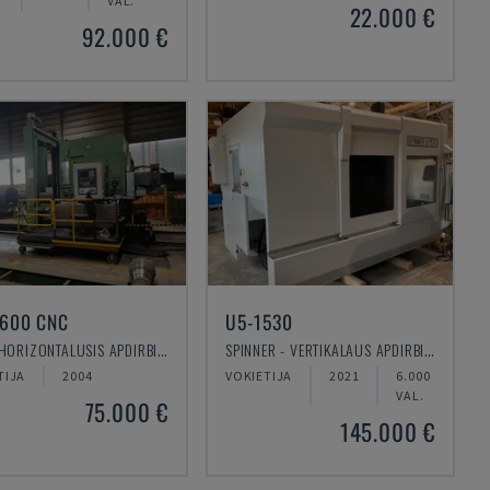
VAL.
22.000 €
92.000 €
1600 CNC
U5-1530
IRLE - HORIZONTALUSIS APDIRBIMO CENTRAS
SPINNER - VERTIKALAUS APDIRBIMO CENTRAS
TIJA
2004
VOKIETIJA
2021
6.000
VAL.
75.000 €
145.000 €