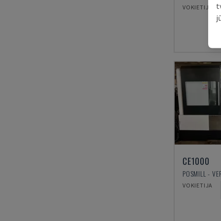
t
VOKIETIJA
j
CE1000
VOKIETIJA