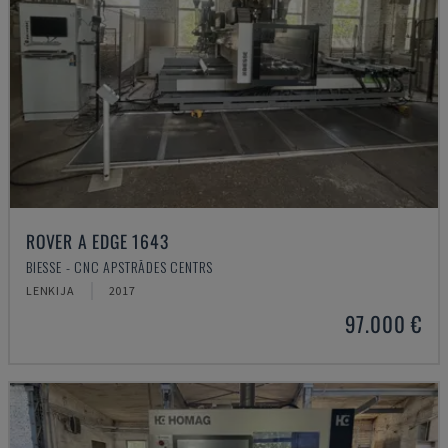
ROVER A EDGE 1643
BIESSE - CNC APSTRĀDES CENTRS
LENKIJA
2017
97.000 €