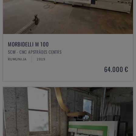
MORBIDELLI M 100
SCM - CNC APSTRĀDES CENTRS
RUMUNIJA
2019
64.000 €