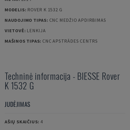
MODELIS
:
ROVER K 1532 G
NAUDOJIMO TIPAS
:
CNC MEDŽIO APDIRBIMAS
VIETOVĖ
:
LENKIJA
MAŠINOS TIPAS
:
CNC APSTRĀDES CENTRS
Techninė informacija
-
BIESSE
Rover
K 1532 G
JUDĖJIMAS
AŠIŲ SKAIČIUS
:
4