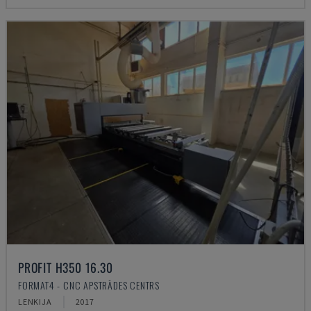
PROFIT H350 16.30
FORMAT4 - CNC APSTRĀDES CENTRS
LENKIJA
2017