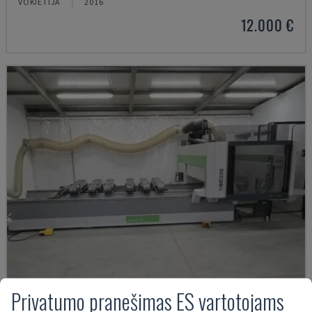
VOKIETIJA
2016
12.000 €
Privatumo pranešimas ES vartotojams