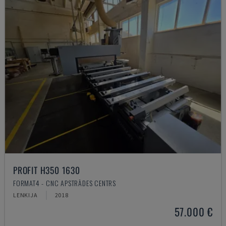
PROFIT H350 1630
FORMAT4 - CNC APSTRĀDES CENTRS
LENKIJA
2018
57.000 €