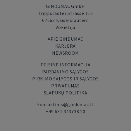
GINDUMAC GmbH
Trippstadter Strasse 110
67663 Kaiserslautern
Vokietija
APIE GINDUMAC
KARJERA
NEWSROOM
TEISINĖ INFORMACIJA
PARDAVIMO SĄLYGOS
PIRKIMO SĄLYGOS IR SĄLYGOS
PRIVATUMAS
SLAPUKŲ POLITIKA
kontaktinis@gindumac.lt
+49 631 343738 20