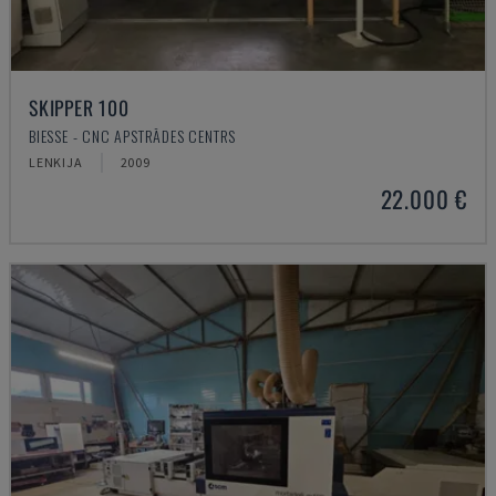
SKIPPER 100
BIESSE - CNC APSTRĀDES CENTRS
LENKIJA
2009
22.000 €