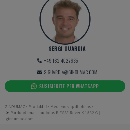
SERGI GUARDIA
+49 162 4027635
S.GUARDIA@GINDUMAC.COM
SUSISIEKITE PER WHATSAPP
GINDUMAC
Produktai
Medienos apdirbimas
➤ Parduodamas naudotas BIESSE Rover K 1532 G |
gindumac.com