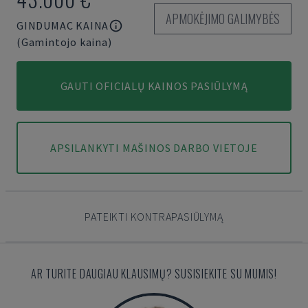
APMOKĖJIMO GALIMYBĖS
GINDUMAC KAINA
(Gamintojo kaina)
GAUTI OFICIALŲ KAINOS PASIŪLYMĄ
APSILANKYTI MAŠINOS DARBO VIETOJE
PATEIKTI KONTRAPASIŪLYMĄ
AR TURITE DAUGIAU KLAUSIMŲ? SUSISIEKITE SU MUMIS!