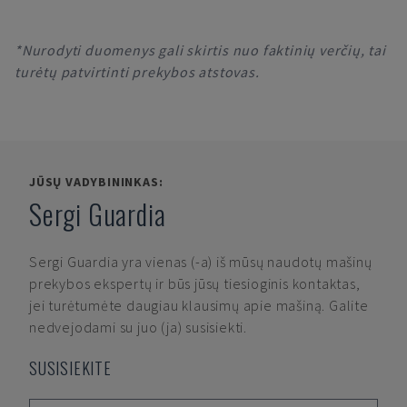
*Nurodyti duomenys gali skirtis nuo faktinių verčių, tai
turėtų patvirtinti prekybos atstovas.
JŪSŲ VADYBININKAS:
Sergi Guardia
Sergi Guardia
yra vienas (-a) iš mūsų naudotų mašinų
prekybos ekspertų ir būs jūsų tiesioginis kontaktas,
jei turėtumėte daugiau klausimų apie mašiną. Galite
nedvejodami su juo (ja) susisiekti.
SUSISIEKITE