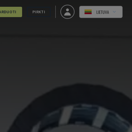
LIETUVA
ARDUOTI
PIRKTI