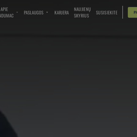
APIE
NAUJIENŲ
PASLAUGOS
KARJERA
SUSISIEKITE
P
NDUMAC
SKYRIUS