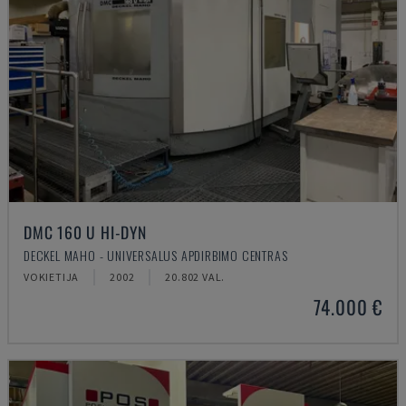
DMC 160 U HI-DYN
DECKEL MAHO - UNIVERSALUS APDIRBIMO CENTRAS
VOKIETIJA
2002
20.802 VAL.
74.000 €