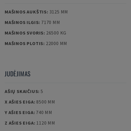
MAŠINOS AUKŠTIS
:
3125 MM
MAŠINOS ILGIS
:
7170 MM
MAŠINOS SVORIS
:
26500 KG
MAŠINOS PLOTIS
:
22000 MM
JUDĖJIMAS
AŠIŲ SKAIČIUS
:
5
X AŠIES EIGA
:
8500 MM
Y AŠIES EIGA
:
740 MM
Z AŠIES EIGA
:
1120 MM