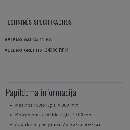
TECHNINĖS SPECIFIKACIJOS
VELENO GALIA
:
12 KW
VELENO GREITIS
:
24000 RPM
Papildoma informacija
Mašinos lovio ilgis: 9 000 mm
Maksimalus profilio ilgis: 7 500 mm
Apdirbimo įrenginiai: 2 x 5 ašių bokštai