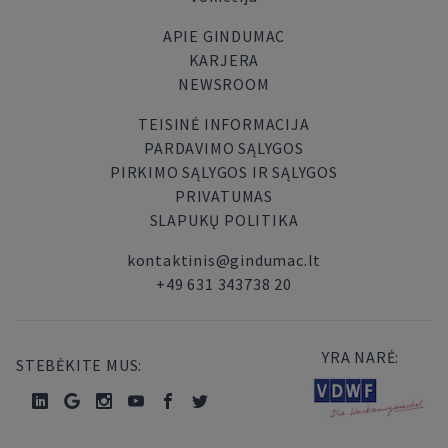
APIE GINDUMAC
KARJERA
NEWSROOM
TEISINĖ INFORMACIJA
PARDAVIMO SĄLYGOS
PIRKIMO SĄLYGOS IR SĄLYGOS
PRIVATUMAS
SLAPUKŲ POLITIKA
kontaktinis@gindumac.lt
+49 631 343738 20
YRA NARĖ:
STEBĖKITE MUS: