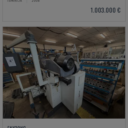
ISPANIJA
2008
1.003.000 €