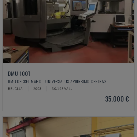
DMU 100T
DMG DECKEL MAHO - UNIVERSALUS APDIRBIMO CENTRAS
BELGIJA
2003
30.195 VAL.
35.000 €