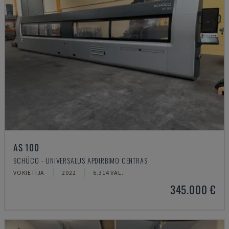
AS 100
SCHÜCO - UNIVERSALUS APDIRBIMO CENTRAS
VOKIETIJA
2022
6.314 VAL.
345.000 €