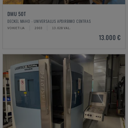
DMU 50T
DECKEL MAHO - UNIVERSALUS APDIRBIMO CENTRAS
VOKIETIJA
2003
13.028 VAL.
13.000 €