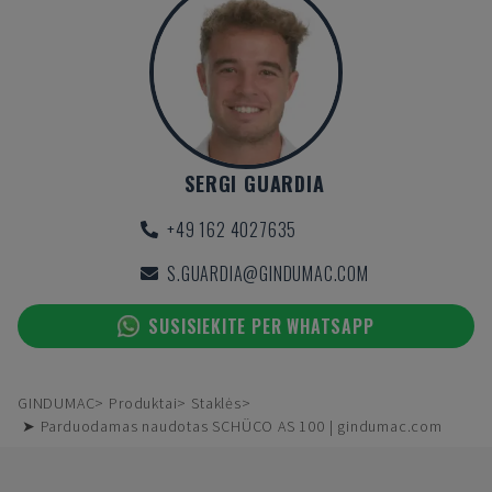
SERGI GUARDIA
+49 162 4027635
S.GUARDIA@GINDUMAC.COM
SUSISIEKITE PER WHATSAPP
GINDUMAC
Produktai
Staklės
➤ Parduodamas naudotas SCHÜCO AS 100 | gindumac.com