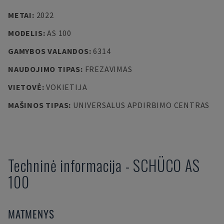
METAI
:
2022
MODELIS
:
AS 100
GAMYBOS VALANDOS
:
6314
NAUDOJIMO TIPAS
:
FREZAVIMAS
VIETOVĖ
:
VOKIETIJA
MAŠINOS TIPAS
:
UNIVERSALUS APDIRBIMO CENTRAS
Techninė informacija
-
SCHÜCO
AS
100
MATMENYS