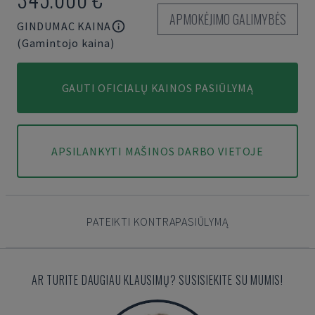
APMOKĖJIMO GALIMYBĖS
GINDUMAC KAINA
(Gamintojo kaina)
GAUTI OFICIALŲ KAINOS PASIŪLYMĄ
APSILANKYTI MAŠINOS DARBO VIETOJE
PATEIKTI KONTRAPASIŪLYMĄ
AR TURITE DAUGIAU KLAUSIMŲ? SUSISIEKITE SU MUMIS!