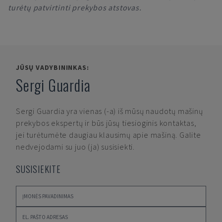
turėtų patvirtinti prekybos atstovas.
JŪSŲ VADYBININKAS:
Sergi Guardia
Sergi Guardia
yra vienas (-a) iš mūsų naudotų mašinų
prekybos ekspertų ir būs jūsų tiesioginis kontaktas,
jei turėtumėte daugiau klausimų apie mašiną. Galite
nedvejodami su juo (ja) susisiekti.
SUSISIEKITE