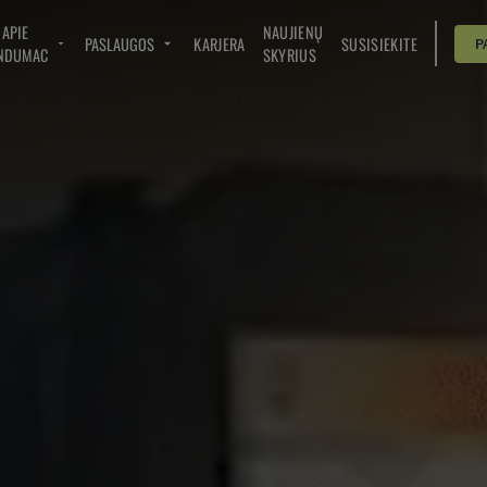
APIE
NAUJIENŲ
PASLAUGOS
KARJERA
SUSISIEKITE
P
NDUMAC
SKYRIUS