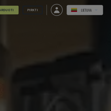
LIETUVA
ARDUOTI
PIRKTI