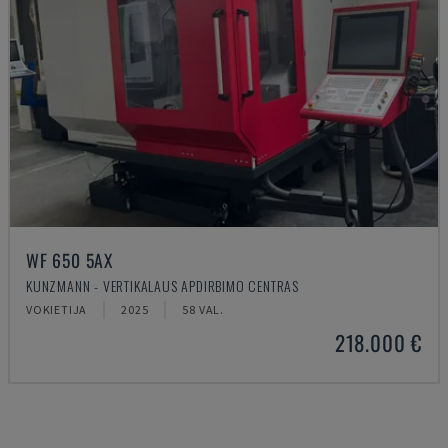
WF 650 5AX
KUNZMANN - VERTIKALAUS APDIRBIMO CENTRAS
VOKIETIJA
2025
58 VAL.
218.000 €