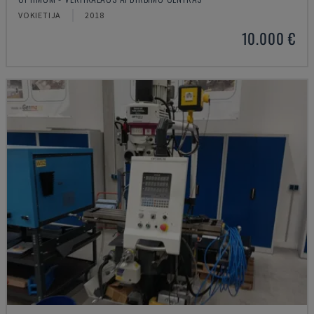
VOKIETIJA
2018
10.000 €