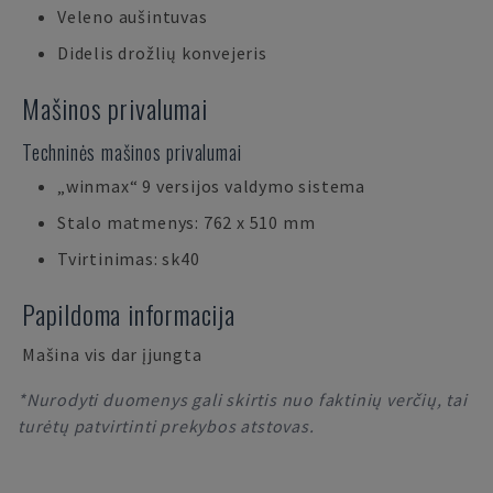
Veleno aušintuvas
Didelis drožlių konvejeris
Mašinos privalumai
Techninės mašinos privalumai
„winmax“ 9 versijos valdymo sistema
Stalo matmenys: 762 x 510 mm
Tvirtinimas: sk40
Papildoma informacija
Mašina vis dar įjungta
*Nurodyti duomenys gali skirtis nuo faktinių verčių, tai
turėtų patvirtinti prekybos atstovas.