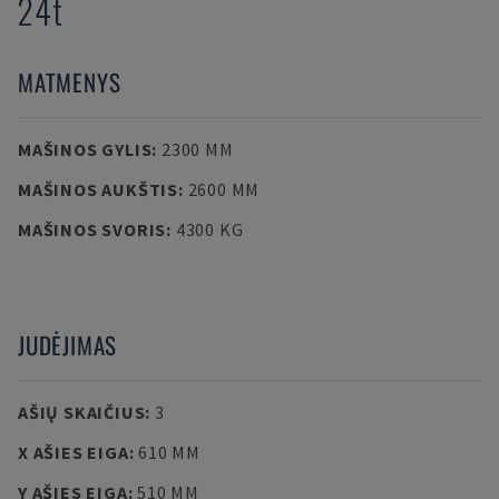
24t
MATMENYS
MAŠINOS GYLIS
:
2300 MM
MAŠINOS AUKŠTIS
:
2600 MM
MAŠINOS SVORIS
:
4300 KG
JUDĖJIMAS
AŠIŲ SKAIČIUS
:
3
X AŠIES EIGA
:
610 MM
Y AŠIES EIGA
:
510 MM