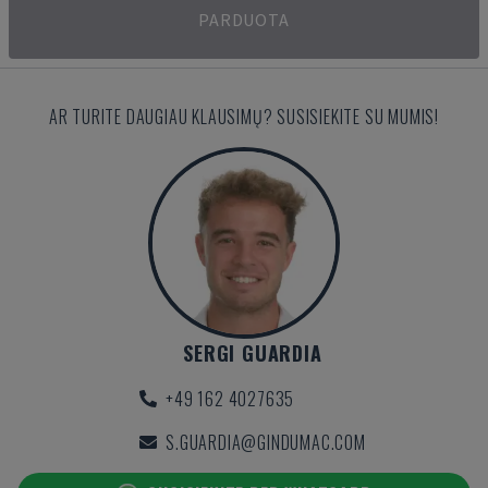
PARDUOTA
AR TURITE DAUGIAU KLAUSIMŲ? SUSISIEKITE SU MUMIS!
SERGI GUARDIA
+49 162 4027635
S.GUARDIA@GINDUMAC.COM