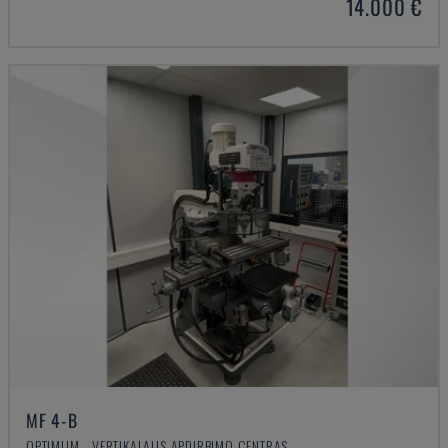
14.000 €
MF 4-B
OPTIMUM - VERTIKALAUS APDIRBIMO CENTRAS