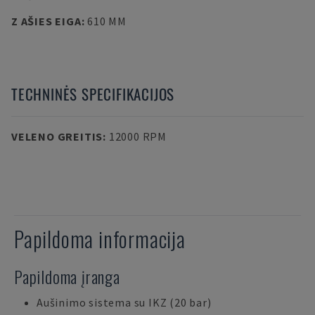
Z AŠIES EIGA
:
610 MM
TECHNINĖS SPECIFIKACIJOS
VELENO GREITIS
:
12000 RPM
Papildoma informacija
Papildoma įranga
Aušinimo sistema su IKZ (20 bar)