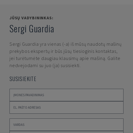
JŪSŲ VADYBININKAS:
Sergi Guardia
Sergi Guardia
yra vienas (-a) iš mūsų naudotų mašinų
prekybos ekspertų ir būs jūsų tiesioginis kontaktas,
jei turėtumėte daugiau klausimų apie mašiną. Galite
nedvejodami su juo (ja) susisiekti.
SUSISIEKITE