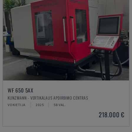
WF 650 5AX
KUNZMANN - VERTIKALAUS APDIRBIMO CENTRAS
VOKIETIJA
2025
58 VAL.
218.000 €