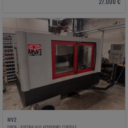
27.000 €
MV2
EIKON - VERTIKALAUS APDIRBIMO CENTRAS