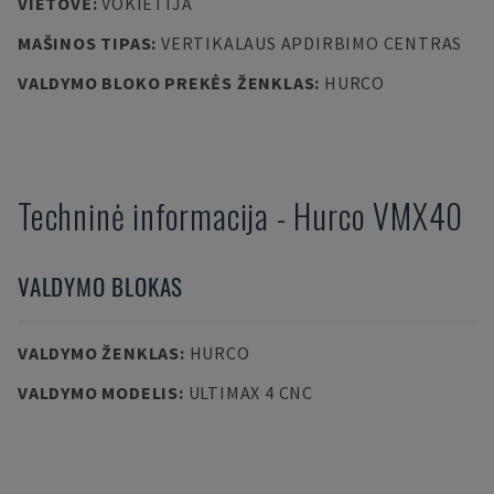
VIETOVĖ
:
VOKIETIJA
MAŠINOS TIPAS
:
VERTIKALAUS APDIRBIMO CENTRAS
VALDYMO BLOKO PREKĖS ŽENKLAS
:
HURCO
Techninė informacija
-
Hurco
VMX40
VALDYMO BLOKAS
VALDYMO ŽENKLAS
:
HURCO
VALDYMO MODELIS
:
ULTIMAX 4 CNC