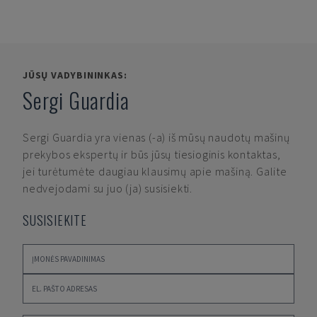
JŪSŲ VADYBININKAS:
Sergi Guardia
Sergi Guardia
yra vienas (-a) iš mūsų naudotų mašinų
prekybos ekspertų ir būs jūsų tiesioginis kontaktas,
jei turėtumėte daugiau klausimų apie mašiną. Galite
nedvejodami su juo (ja) susisiekti.
SUSISIEKITE