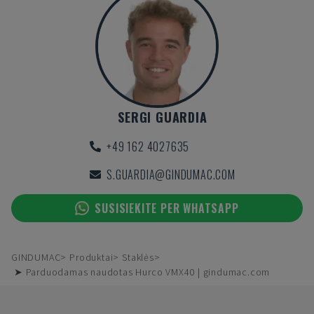
SERGI GUARDIA
+49 162 4027635
S.GUARDIA@GINDUMAC.COM
SUSISIEKITE PER WHATSAPP
GINDUMAC
Produktai
Staklės
➤ Parduodamas naudotas Hurco VMX40 | gindumac.com