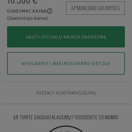
APMOKĖJIMO GALIMYBĖS
GINDUMAC KAINA
(Gamintojo kaina)
GAUTI OFICIALŲ KAINOS PASIŪLYMĄ
APSILANKYTI MAŠINOS DARBO VIETOJE
PATEIKTI KONTRAPASIŪLYMĄ
AR TURITE DAUGIAU KLAUSIMŲ? SUSISIEKITE SU MUMIS!