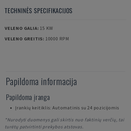
TECHNINĖS SPECIFIKACIJOS
VELENO GALIA
:
15 KW
VELENO GREITIS
:
10000 RPM
Papildoma informacija
Papildoma įranga
Įrankių keitiklis: Automatinis su 24 pozicijomis
*Nurodyti duomenys gali skirtis nuo faktinių verčių, tai
turėtų patvirtinti prekybos atstovas.