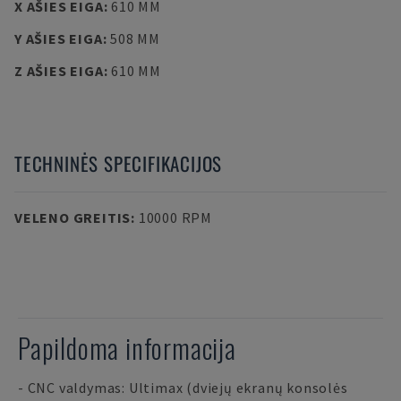
X AŠIES EIGA
:
610 MM
Y AŠIES EIGA
:
508 MM
Z AŠIES EIGA
:
610 MM
TECHNINĖS SPECIFIKACIJOS
VELENO GREITIS
:
10000 RPM
Papildoma informacija
- CNC valdymas: Ultimax (dviejų ekranų konsolės