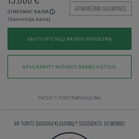
APMOKĖJIMO GALIMYBĖS
GINDUMAC KAINA
(Gamintojo kaina)
GAUTI OFICIALŲ KAINOS PASIŪLYMĄ
APSILANKYTI MAŠINOS DARBO VIETOJE
PATEIKTI KONTRAPASIŪLYMĄ
AR TURITE DAUGIAU KLAUSIMŲ? SUSISIEKITE SU MUMIS!