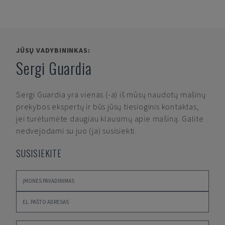
JŪSŲ VADYBININKAS:
Sergi Guardia
Sergi Guardia
yra vienas (-a) iš mūsų naudotų mašinų
prekybos ekspertų ir būs jūsų tiesioginis kontaktas,
jei turėtumėte daugiau klausimų apie mašiną. Galite
nedvejodami su juo (ja) susisiekti.
SUSISIEKITE