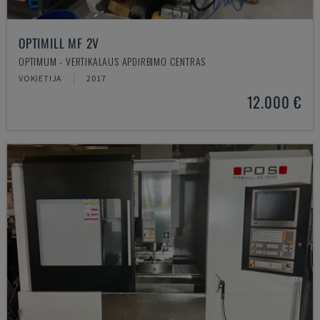
OPTIMILL MF 2V
OPTIMUM - VERTIKALAUS APDIRBIMO CENTRAS
VOKIETIJA
2017
12.000 €