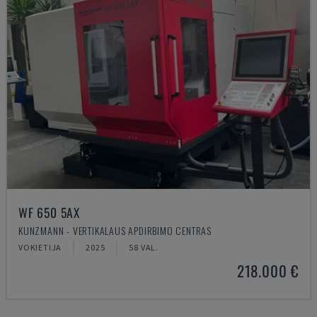
WF 650 5AX
KUNZMANN - VERTIKALAUS APDIRBIMO CENTRAS
VOKIETIJA
2025
58 VAL.
218.000 €