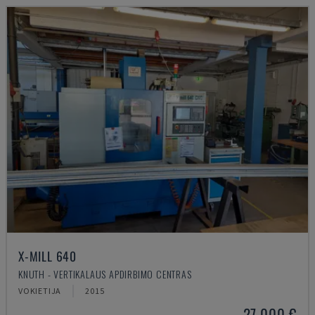
X-MILL 640
KNUTH - VERTIKALAUS APDIRBIMO CENTRAS
VOKIETIJA
2015
27.000 €