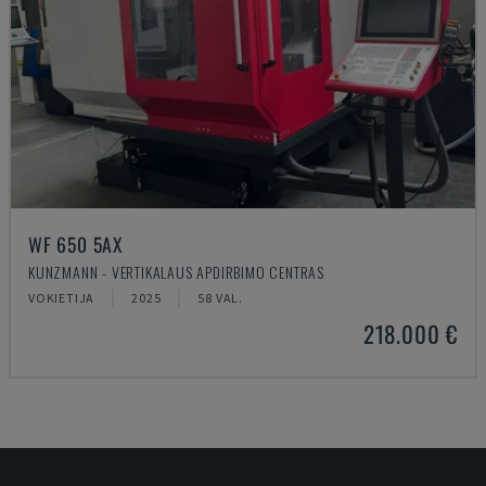
WF 650 5AX
KUNZMANN - VERTIKALAUS APDIRBIMO CENTRAS
VOKIETIJA
2025
58 VAL.
218.000 €