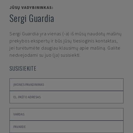
JŪSŲ VADYBININKAS:
Sergi Guardia
Sergi Guardia
yra vienas (-a) iš mūsų naudotų mašinų
prekybos ekspertų ir būs jūsų tiesioginis kontaktas,
jei turėtumėte daugiau klausimų apie mašiną. Galite
nedvejodami su juo (ja) susisiekti.
SUSISIEKITE