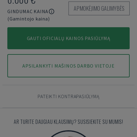
APMOKĖJIMO GALIMYBĖS
GINDUMAC KAINA
(Gamintojo kaina)
GAUTI OFICIALŲ KAINOS PASIŪLYMĄ
APSILANKYTI MAŠINOS DARBO VIETOJE
PATEIKTI KONTRAPASIŪLYMĄ
AR TURITE DAUGIAU KLAUSIMŲ? SUSISIEKITE SU MUMIS!