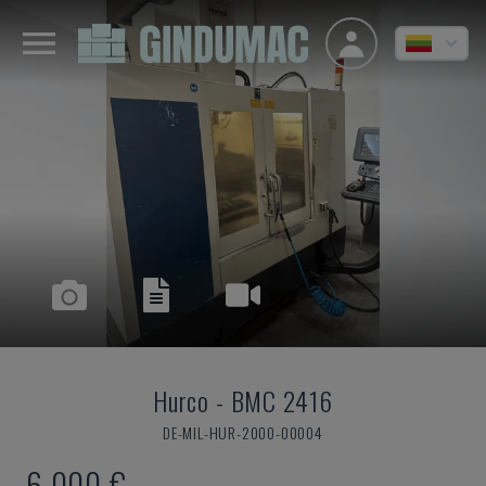
Hurco
-
BMC 2416
DE-MIL-HUR-2000-00004
6.000 €