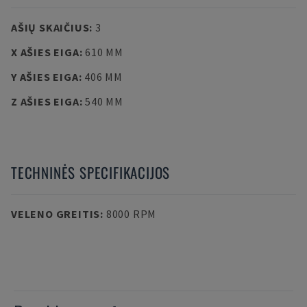
AŠIŲ SKAIČIUS
:
3
X AŠIES EIGA
:
610 MM
Y AŠIES EIGA
:
406 MM
Z AŠIES EIGA
:
540 MM
TECHNINĖS SPECIFIKACIJOS
VELENO GREITIS
:
8000 RPM