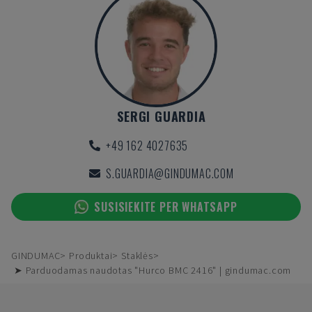
SERGI GUARDIA
+49 162 4027635
S.GUARDIA@GINDUMAC.COM
SUSISIEKITE PER WHATSAPP
GINDUMAC
Produktai
Staklės
➤ Parduodamas naudotas "Hurco BMC 2416" | gindumac.com