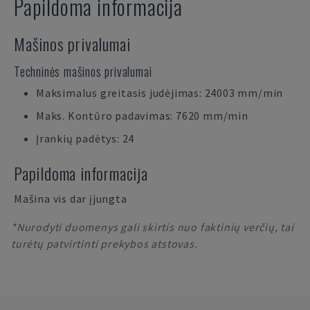
Papildoma informacija
Mašinos privalumai
Techninės mašinos privalumai
Maksimalus greitasis judėjimas: 24003 mm/min
Maks. Kontūro padavimas: 7620 mm/min
Įrankių padėtys: 24
Papildoma informacija
Mašina vis dar įjungta
*Nurodyti duomenys gali skirtis nuo faktinių verčių, tai
turėtų patvirtinti prekybos atstovas.