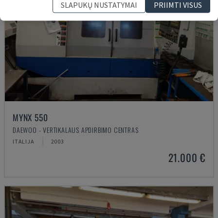
SLAPUKŲ NUSTATYMAI
PRIIMTI VISUS
MYNX 550
DAEWOO - VERTIKALAUS APDIRBIMO CENTRAS
ITALIJA
2003
21.000 €