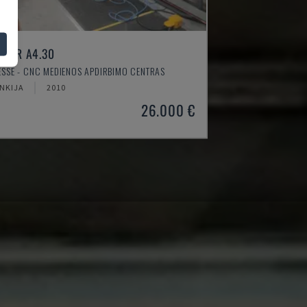
OVER A4.30
ESSE - CNC MEDIENOS APDIRBIMO CENTRAS
NKIJA
2010
26.000 €