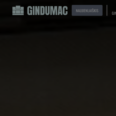
NAUJIENLAIŠKIS
GI