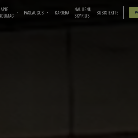
APIE
NAUJIENŲ
PASLAUGOS
KARJERA
SUSISIEKITE
P
NDUMAC
SKYRIUS