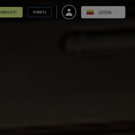
LIETUVA
ARDUOTI
PIRKTI