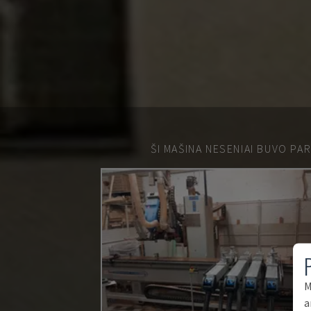
ŠI MAŠINA NESENIAI BUVO PA
M
a