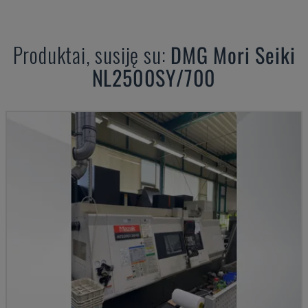
Produktai, susiję su:
DMG Mori Seiki
NL2500SY/700