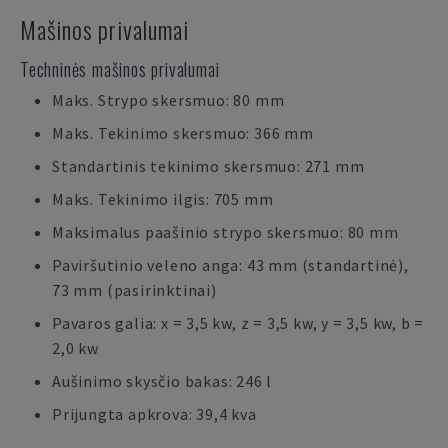
Mašinos privalumai
Techninės mašinos privalumai
Maks. Strypo skersmuo: 80 mm
Maks. Tekinimo skersmuo: 366 mm
Standartinis tekinimo skersmuo: 271 mm
Maks. Tekinimo ilgis: 705 mm
Maksimalus paašinio strypo skersmuo: 80 mm
Paviršutinio veleno anga: 43 mm (standartinė),
73 mm (pasirinktinai)
Pavaros galia: x = 3,5 kw, z = 3,5 kw, y = 3,5 kw, b =
2,0 kw
Aušinimo skysčio bakas: 246 l
Prijungta apkrova: 39,4 kva