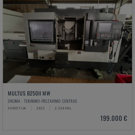
MULTUS B250II MW
OKUMA - TEKINIMO-FREZAVIMO CENTRAS
VOKIETIJA
2022
2.326 VAL.
199.000 €