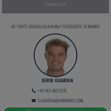
PARDUOTA
AR TURITE DAUGIAU KLAUSIMŲ? SUSISIEKITE SU MUMIS!
SERGI GUARDIA
+49 162 4027635
S.GUARDIA@GINDUMAC.COM