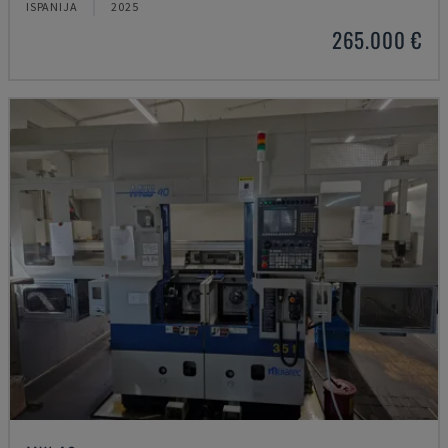
ISPANIJA
2025
265.000 €