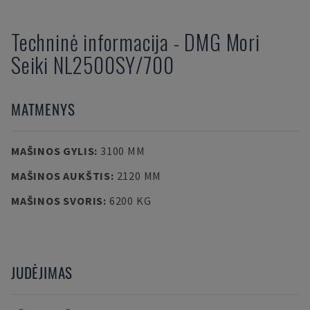
Techninė informacija
-
DMG Mori
Seiki
NL2500SY/700
MATMENYS
MAŠINOS GYLIS
:
3100 MM
MAŠINOS AUKŠTIS
:
2120 MM
MAŠINOS SVORIS
:
6200 KG
JUDĖJIMAS