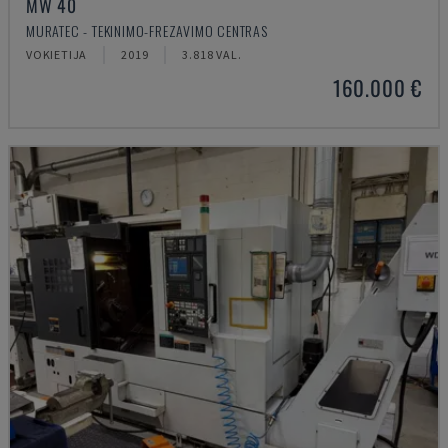
MW 40
MURATEC - TEKINIMO-FREZAVIMO CENTRAS
VOKIETIJA
2019
3.818 VAL.
160.000 €