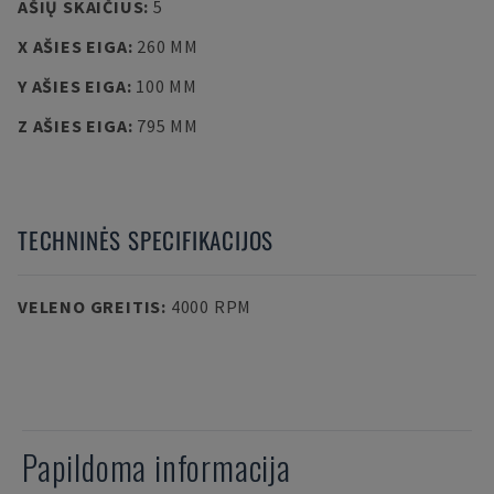
AŠIŲ SKAIČIUS
:
5
X AŠIES EIGA
:
260 MM
Y AŠIES EIGA
:
100 MM
Z AŠIES EIGA
:
795 MM
TECHNINĖS SPECIFIKACIJOS
VELENO GREITIS
:
4000 RPM
Papildoma informacija