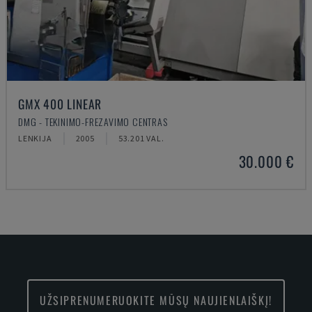
GMX 400 LINEAR
DMG - TEKINIMO-FREZAVIMO CENTRAS
LENKIJA
2005
53.201 VAL.
30.000 €
UŽSIPRENUMERUOKITE MŪSŲ NAUJIENLAIŠKĮ!