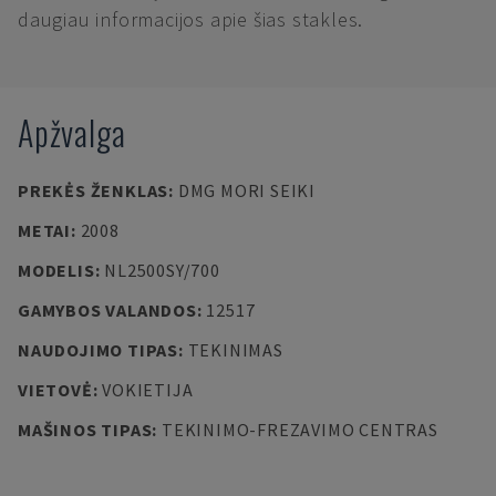
daugiau informacijos apie šias stakles.
Apžvalga
PREKĖS ŽENKLAS
:
DMG MORI SEIKI
METAI
:
2008
MODELIS
:
NL2500SY/700
GAMYBOS VALANDOS
:
12517
NAUDOJIMO TIPAS
:
TEKINIMAS
VIETOVĖ
:
VOKIETIJA
MAŠINOS TIPAS
:
TEKINIMO-FREZAVIMO CENTRAS