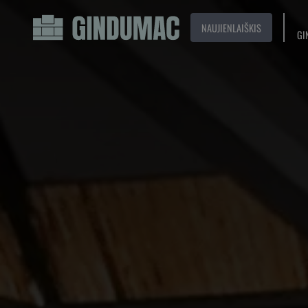
NAUJIENLAIŠKIS
GI