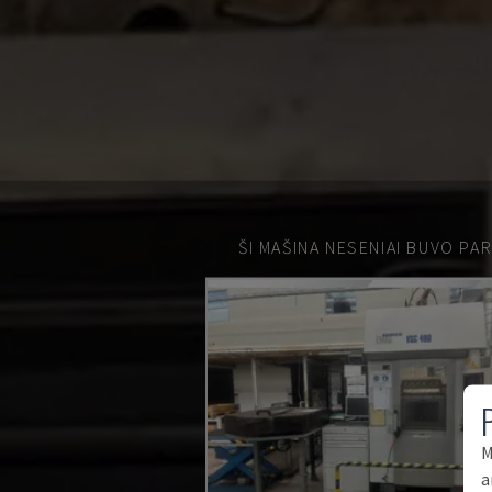
ŠI MAŠINA NESENIAI BUVO PA
M
a