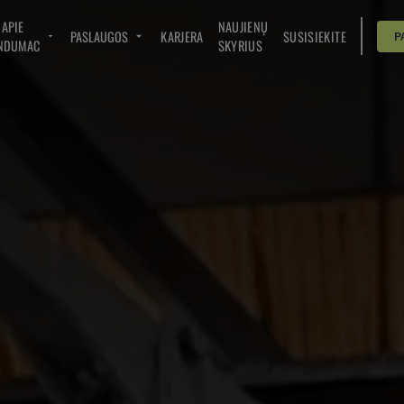
APIE
NAUJIENŲ
PASLAUGOS
KARJERA
SUSISIEKITE
P
NDUMAC
SKYRIUS