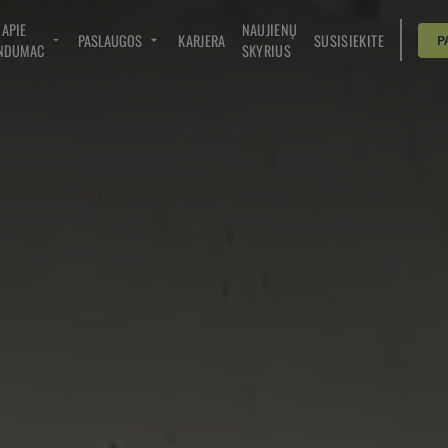
APIE
NAUJIENŲ
PASLAUGOS
KARJERA
SUSISIEKITE
P
NDUMAC
SKYRIUS