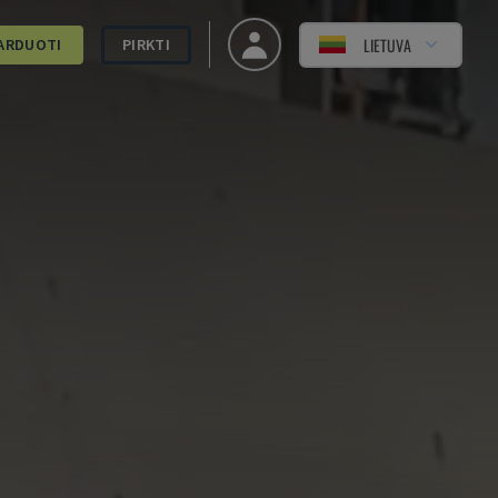
LIETUVA
ARDUOTI
PIRKTI