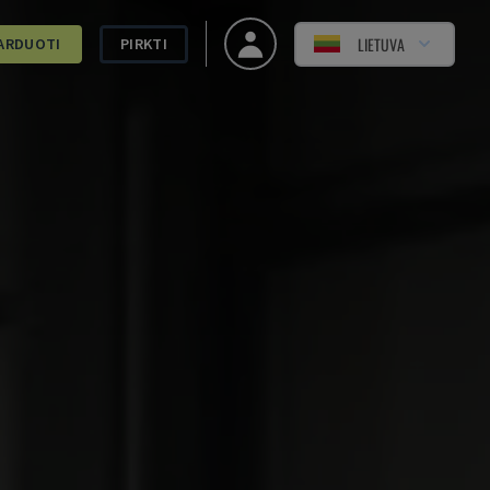
LIETUVA
ARDUOTI
PIRKTI