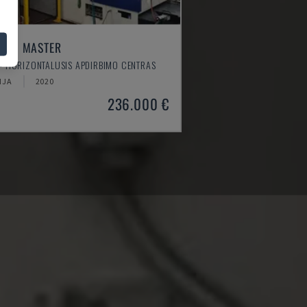
TEM MASTER
- HORIZONTALUSIS APDIRBIMO CENTRAS
IJA
2020
236.000 €