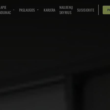
APIE
NAUJIENŲ
PASLAUGOS
KARJERA
SUSISIEKITE
P
NDUMAC
SKYRIUS