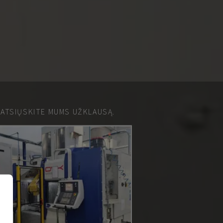
 ATSIŲSKITE MUMS UŽKLAUSĄ.