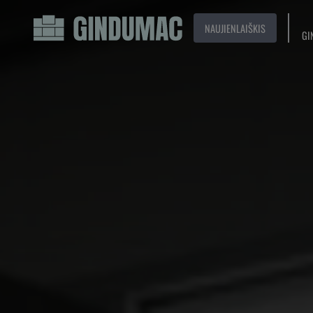
NAUJIENLAIŠKIS
GI