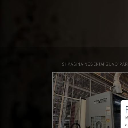
ŠI MAŠINA NESENIAI BUVO PA
M
a