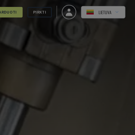
LIETUVA
ARDUOTI
PIRKTI