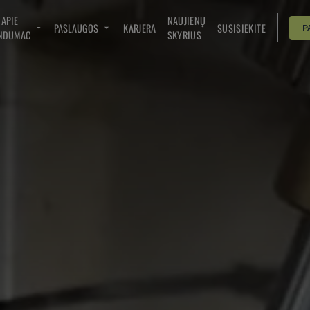
APIE
NAUJIENŲ
PASLAUGOS
KARJERA
SUSISIEKITE
P
NDUMAC
SKYRIUS