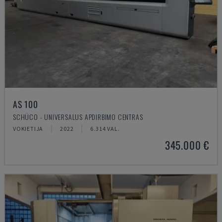
AS 100
SCHÜCO - UNIVERSALUS APDIRBIMO CENTRAS
VOKIETIJA
2022
6.314 VAL.
345.000 €