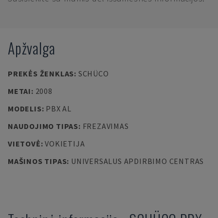
Apžvalga
PREKĖS ŽENKLAS
:
SCHÜCO
METAI
:
2008
MODELIS
:
PBX AL
NAUDOJIMO TIPAS
:
FREZAVIMAS
VIETOVĖ
:
VOKIETIJA
MAŠINOS TIPAS
:
UNIVERSALUS APDIRBIMO CENTRAS