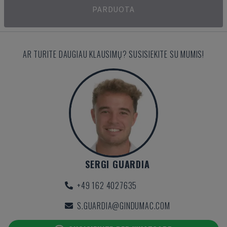
PARDUOTA
AR TURITE DAUGIAU KLAUSIMŲ? SUSISIEKITE SU MUMIS!
SERGI GUARDIA
+49 162 4027635
S.GUARDIA@GINDUMAC.COM