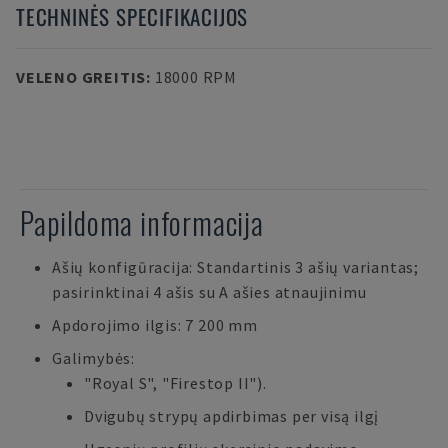
TECHNINĖS SPECIFIKACIJOS
VELENO GREITIS
:
18000 RPM
Papildoma informacija
Ašių konfigūracija: Standartinis 3 ašių variantas;
pasirinktinai 4 ašis su A ašies atnaujinimu
Apdorojimo ilgis: 7 200 mm
Galimybės:
"Royal S", "Firestop II").
Dvigubų strypų apdirbimas per visą ilgį