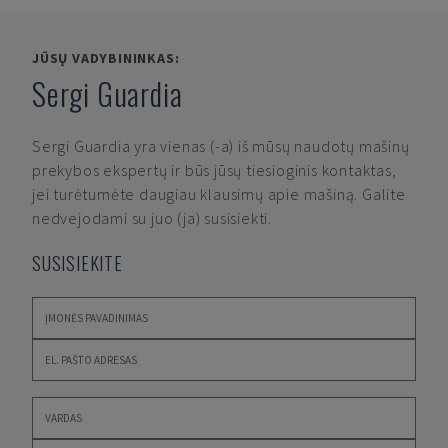
JŪSŲ VADYBININKAS:
Sergi Guardia
Sergi Guardia
yra vienas (-a) iš mūsų naudotų mašinų
prekybos ekspertų ir būs jūsų tiesioginis kontaktas,
jei turėtumėte daugiau klausimų apie mašiną. Galite
nedvejodami su juo (ja) susisiekti.
SUSISIEKITE