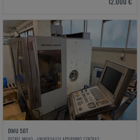
12.000 €
DMU 50T
DECKEL MAHO - UNIVERSALUS APDIRBIMO CENTRAS