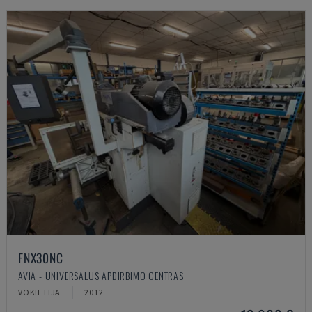
FNX30NC
AVIA - UNIVERSALUS APDIRBIMO CENTRAS
VOKIETIJA
2012