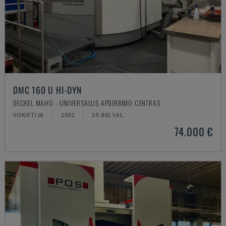
DMC 160 U HI-DYN
DECKEL MAHO - UNIVERSALUS APDIRBIMO CENTRAS
VOKIETIJA
2002
20.802 VAL.
74.000 €