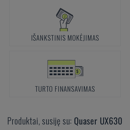
IŠANKSTINIS MOKĖJIMAS
TURTO FINANSAVIMAS
Produktai, susiję su:
Quaser
UX630