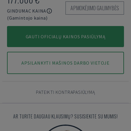
APMOKĖJIMO GALIMYBĖS
GINDUMAC KAINA
(Gamintojo kaina)
GAUTI OFICIALŲ KAINOS PASIŪLYMĄ
APSILANKYTI MAŠINOS DARBO VIETOJE
PATEIKTI KONTRAPASIŪLYMĄ
AR TURITE DAUGIAU KLAUSIMŲ? SUSISIEKITE SU MUMIS!