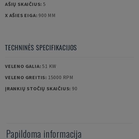
AŠIŲ SKAIČIUS
:
5
X AŠIES EIGA
:
900 MM
TECHNINĖS SPECIFIKACIJOS
VELENO GALIA
:
51 KW
VELENO GREITIS
:
15000 RPM
ĮRANKIŲ STOČIŲ SKAIČIUS
:
90
Papildoma informacija