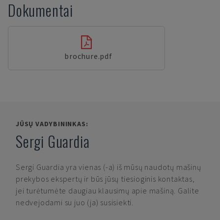
Dokumentai
brochure.pdf
JŪSŲ VADYBININKAS:
Sergi Guardia
Sergi Guardia
yra vienas (-a) iš mūsų naudotų mašinų
prekybos ekspertų ir būs jūsų tiesioginis kontaktas,
jei turėtumėte daugiau klausimų apie mašiną. Galite
nedvejodami su juo (ja) susisiekti.