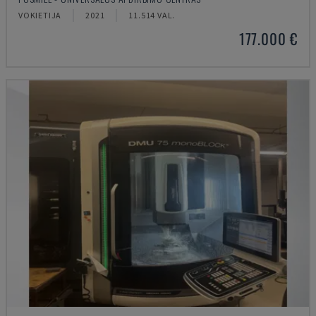
VOKIETIJA
2021
11.514 VAL.
177.000 €