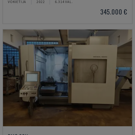
VOKIETIJA
2022
6.314 VAL.
345.000 €