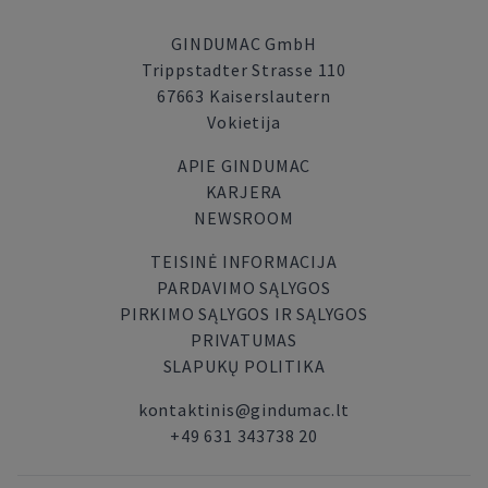
GINDUMAC GmbH
Trippstadter Strasse 110
67663 Kaiserslautern
Vokietija
APIE GINDUMAC
KARJERA
NEWSROOM
TEISINĖ INFORMACIJA
PARDAVIMO SĄLYGOS
PIRKIMO SĄLYGOS IR SĄLYGOS
PRIVATUMAS
SLAPUKŲ POLITIKA
kontaktinis@gindumac.lt
+49 631 343738 20