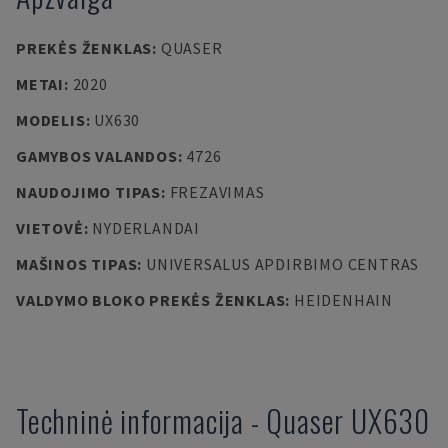
PREKĖS ŽENKLAS
:
QUASER
METAI
:
2020
MODELIS
:
UX630
GAMYBOS VALANDOS
:
4726
NAUDOJIMO TIPAS
:
FREZAVIMAS
VIETOVĖ
:
NYDERLANDAI
MAŠINOS TIPAS
:
UNIVERSALUS APDIRBIMO CENTRAS
VALDYMO BLOKO PREKĖS ŽENKLAS
:
HEIDENHAIN
Techninė informacija
-
Quaser
UX630