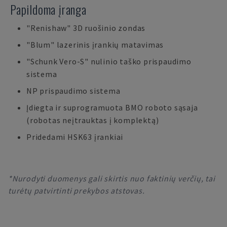
Papildoma įranga
"Renishaw" 3D ruošinio zondas
"Blum" lazerinis įrankių matavimas
"Schunk Vero-S" nulinio taško prispaudimo
sistema
NP prispaudimo sistema
Įdiegta ir suprogramuota BMO roboto sąsaja
(robotas neįtrauktas į komplektą)
Pridedami HSK63 įrankiai
*Nurodyti duomenys gali skirtis nuo faktinių verčių, tai
turėtų patvirtinti prekybos atstovas.