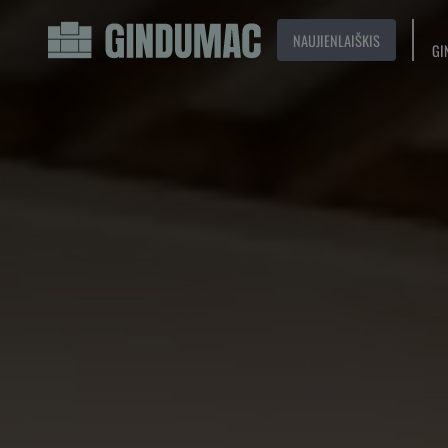
NAUJIENLAIŠKIS
GI