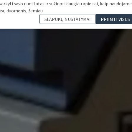
varkyti savo nuostatas ir sužinoti daugiau apie tai, kaip naudojame
ūsų duomenis, žemiau.
SLAPUKŲ NUSTATYMAI
PRIIMTI VISUS