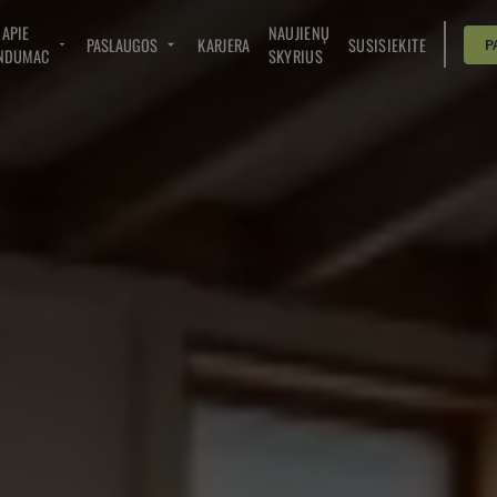
APIE
NAUJIENŲ
PASLAUGOS
KARJERA
SUSISIEKITE
P
NDUMAC
SKYRIUS