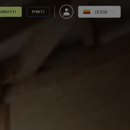
LIETUVA
ARDUOTI
PIRKTI