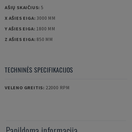
AŠIŲ SKAIČIUS
:
5
X AŠIES EIGA
:
3000 MM
Y AŠIES EIGA
:
1800 MM
Z AŠIES EIGA
:
850 MM
TECHNINĖS SPECIFIKACIJOS
VELENO GREITIS
:
22000 RPM
Papildoma informacija