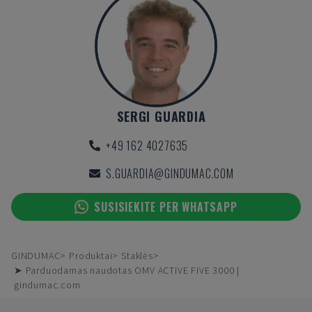
SERGI GUARDIA
+49 162 4027635
S.GUARDIA@GINDUMAC.COM
SUSISIEKITE PER WHATSAPP
GINDUMAC
Produktai
Staklės
➤ Parduodamas naudotas OMV ACTIVE FIVE 3000 |
gindumac.com