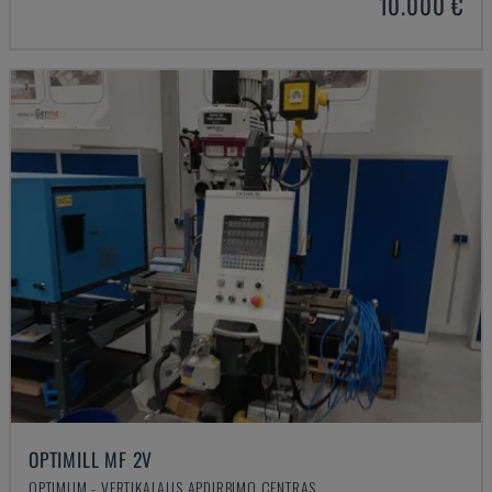
10.000 €
OPTIMILL MF 2V
OPTIMUM - VERTIKALAUS APDIRBIMO CENTRAS