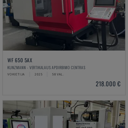
WF 650 5AX
KUNZMANN - VERTIKALAUS APDIRBIMO CENTRAS
VOKIETIJA
2025
58 VAL.
218.000 €