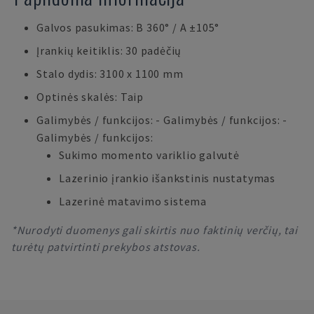
Galvos pasukimas: B 360° / A ±105°
Įrankių keitiklis: 30 padėčių
Stalo dydis: 3100 x 1100 mm
Optinės skalės: Taip
Galimybės / funkcijos: - Galimybės / funkcijos: -
Galimybės / funkcijos:
Sukimo momento variklio galvutė
Lazerinio įrankio išankstinis nustatymas
Lazerinė matavimo sistema
*Nurodyti duomenys gali skirtis nuo faktinių verčių, tai
turėtų patvirtinti prekybos atstovas.