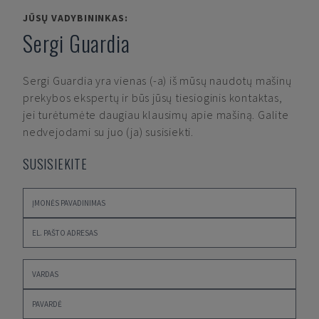
JŪSŲ VADYBININKAS:
Sergi Guardia
Sergi Guardia
yra vienas (-a) iš mūsų naudotų mašinų
prekybos ekspertų ir būs jūsų tiesioginis kontaktas,
jei turėtumėte daugiau klausimų apie mašiną. Galite
nedvejodami su juo (ja) susisiekti.
SUSISIEKITE