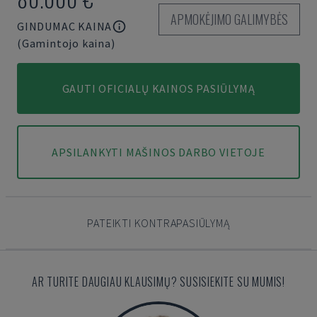
APMOKĖJIMO GALIMYBĖS
GINDUMAC KAINA
(Gamintojo kaina)
GAUTI OFICIALŲ KAINOS PASIŪLYMĄ
APSILANKYTI MAŠINOS DARBO VIETOJE
PATEIKTI KONTRAPASIŪLYMĄ
AR TURITE DAUGIAU KLAUSIMŲ? SUSISIEKITE SU MUMIS!