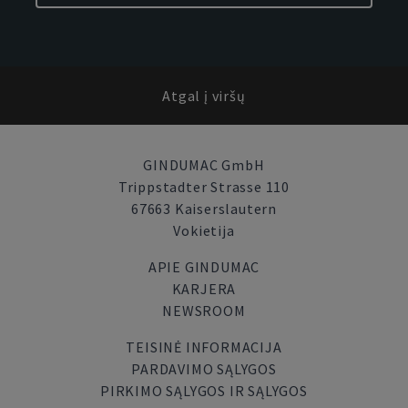
Atgal į viršų
GINDUMAC GmbH
Trippstadter Strasse 110
67663 Kaiserslautern
Vokietija
APIE GINDUMAC
KARJERA
NEWSROOM
TEISINĖ INFORMACIJA
PARDAVIMO SĄLYGOS
PIRKIMO SĄLYGOS IR SĄLYGOS