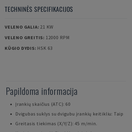
TECHNINĖS SPECIFIKACIJOS
VELENO GALIA
:
21 KW
VELENO GREITIS
:
12000 RPM
KŪGIO DYDIS
:
HSK 63
Papildoma informacija
Įrankių skaičius (ATC): 60
Dvigubas suklys su dvigubu įrankių keitikliu: Taip
Greitasis tiekimas (X/Y/Z): 45 m/min.