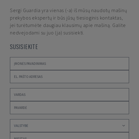
Sergi Guardia
yra vienas (-a) iš mūsų naudotų mašinų
prekybos ekspertų ir būs jūsų tiesioginis kontaktas,
jei turėtumėte daugiau klausimų apie mašiną. Galite
nedvejodami su juo (ja) susisiekti.
SUSISIEKITE