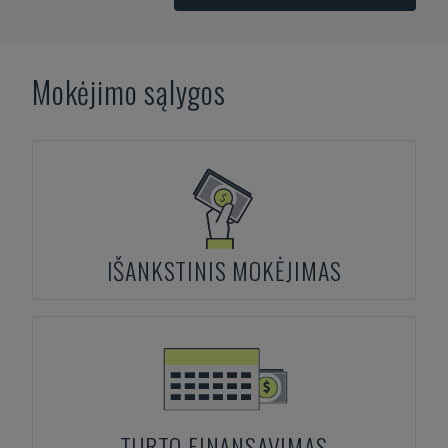
Mokėjimo sąlygos
IŠANKSTINIS MOKĖJIMAS
TURTO FINANSAVIMAS