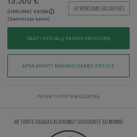
APMOKĖJIMO GALIMYBĖS
GINDUMAC KAINA
(Gamintojo kaina)
GAUTI OFICIALŲ KAINOS PASIŪLYMĄ
APSILANKYTI MAŠINOS DARBO VIETOJE
PATEIKTI KONTRAPASIŪLYMĄ
AR TURITE DAUGIAU KLAUSIMŲ? SUSISIEKITE SU MUMIS!