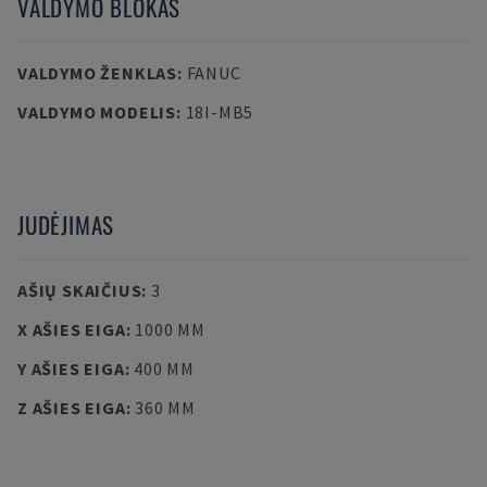
VALDYMO BLOKAS
VALDYMO ŽENKLAS
:
FANUC
VALDYMO MODELIS
:
18I-MB5
JUDĖJIMAS
AŠIŲ SKAIČIUS
:
3
X AŠIES EIGA
:
1000 MM
Y AŠIES EIGA
:
400 MM
Z AŠIES EIGA
:
360 MM