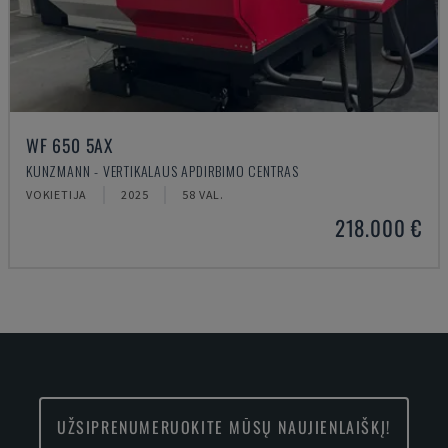
WF 650 5AX
KUNZMANN - VERTIKALAUS APDIRBIMO CENTRAS
VOKIETIJA
2025
58 VAL.
218.000 €
UŽSIPRENUMERUOKITE MŪSŲ NAUJIENLAIŠKĮ!