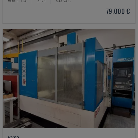
VOKIETIJA
2023
533 VAL.
79.000 €