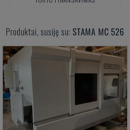
Produktai, susiję su:
STAMA
MC 526