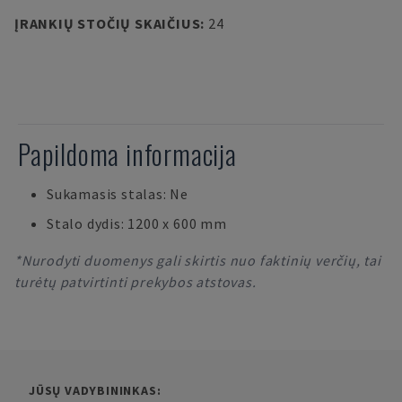
ĮRANKIŲ STOČIŲ SKAIČIUS
:
24
Papildoma informacija
Sukamasis stalas: Ne
Stalo dydis: 1200 x 600 mm
*Nurodyti duomenys gali skirtis nuo faktinių verčių, tai
turėtų patvirtinti prekybos atstovas.
JŪSŲ VADYBININKAS: