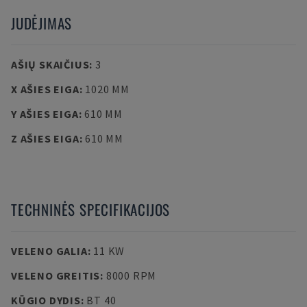
JUDĖJIMAS
AŠIŲ SKAIČIUS
:
3
X AŠIES EIGA
:
1020 MM
Y AŠIES EIGA
:
610 MM
Z AŠIES EIGA
:
610 MM
TECHNINĖS SPECIFIKACIJOS
VELENO GALIA
:
11 KW
VELENO GREITIS
:
8000 RPM
KŪGIO DYDIS
:
BT 40