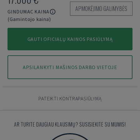
APMOKĖJIMO GALIMYBĖS
GINDUMAC KAINA
(Gamintojo kaina)
GAUTI OFICIALŲ KAINOS PASIŪLYMĄ
APSILANKYTI MAŠINOS DARBO VIETOJE
PATEIKTI KONTRAPASIŪLYMĄ
AR TURITE DAUGIAU KLAUSIMŲ? SUSISIEKITE SU MUMIS!