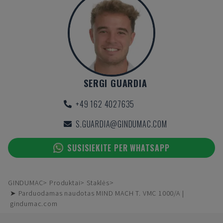
SERGI GUARDIA
+49 162 4027635
S.GUARDIA@GINDUMAC.COM
SUSISIEKITE PER WHATSAPP
GINDUMAC
Produktai
Staklės
➤ Parduodamas naudotas MIND MACH T. VMC 1000/A |
gindumac.com