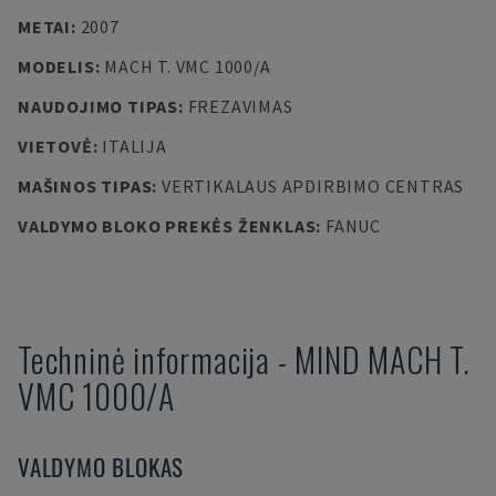
METAI
:
2007
MODELIS
:
MACH T. VMC 1000/A
NAUDOJIMO TIPAS
:
FREZAVIMAS
VIETOVĖ
:
ITALIJA
MAŠINOS TIPAS
:
VERTIKALAUS APDIRBIMO CENTRAS
VALDYMO BLOKO PREKĖS ŽENKLAS
:
FANUC
Techninė informacija
-
MIND
MACH T.
VMC 1000/A
VALDYMO BLOKAS