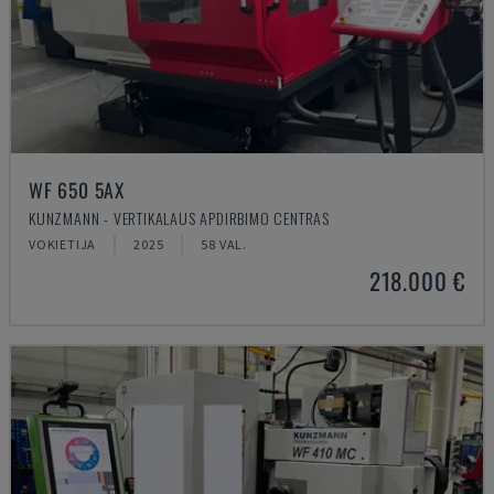
WF 650 5AX
KUNZMANN - VERTIKALAUS APDIRBIMO CENTRAS
VOKIETIJA
2025
58 VAL.
218.000 €