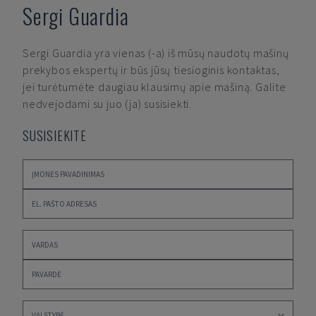
Sergi Guardia
Sergi Guardia
yra vienas (-a) iš mūsų naudotų mašinų
prekybos ekspertų ir būs jūsų tiesioginis kontaktas,
jei turėtumėte daugiau klausimų apie mašiną. Galite
nedvejodami su juo (ja) susisiekti.
SUSISIEKITE