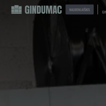
NAUJIENLAIŠKIS
GI