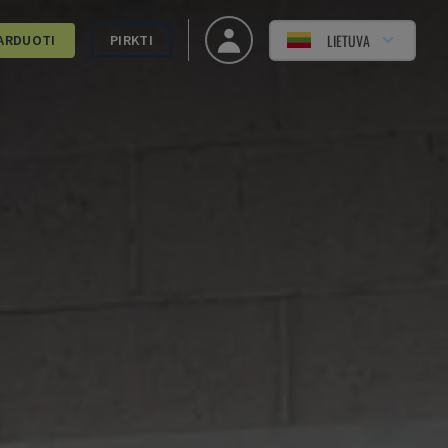
LIETUVA
ARDUOTI
PIRKTI