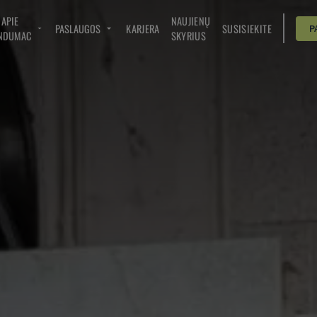
APIE
NAUJIENŲ
PASLAUGOS
KARJERA
SUSISIEKITE
P
NDUMAC
SKYRIUS