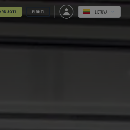
LIETUVA
ARDUOTI
PIRKTI