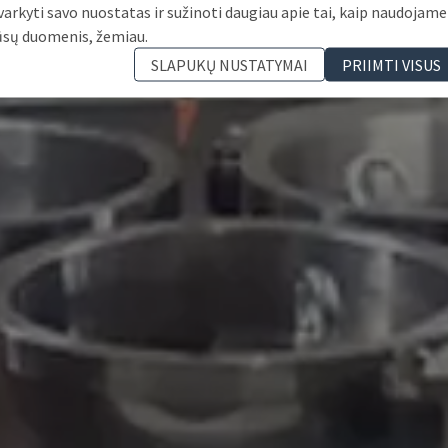
varkyti savo nuostatas ir sužinoti daugiau apie tai, kaip naudojame
ūsų duomenis, žemiau.
SLAPUKŲ NUSTATYMAI
PRIIMTI VISUS