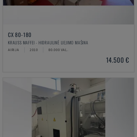
CX 80-180
KRAUSS MAFFEI - HIDRAULINĖ LIEJIMO MAŠINA
AIRIJA
2010
80.000 VAL.
14.500 €