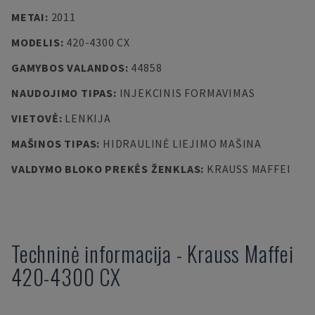
METAI
:
2011
MODELIS
:
420-4300 CX
GAMYBOS VALANDOS
:
44858
NAUDOJIMO TIPAS
:
INJEKCINIS FORMAVIMAS
VIETOVĖ
:
LENKIJA
MAŠINOS TIPAS
:
HIDRAULINĖ LIEJIMO MAŠINA
VALDYMO BLOKO PREKĖS ŽENKLAS
:
KRAUSS MAFFEI
Techninė informacija
-
Krauss Maffei
420-4300 CX