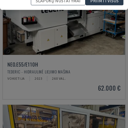
SLAPUKŲ NUSTATYMAI
PRIIMTI VISUS
NEO.E55/E110H
TEDERIC - HIDRAULINĖ LIEJIMO MAŠINA
VOKIETIJA
2023
260 VAL.
62.000 €