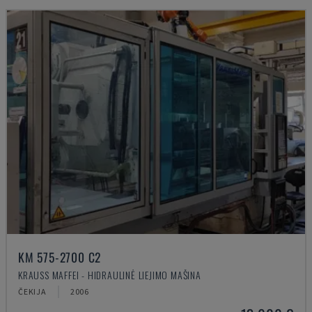
KM 575-2700 C2
KRAUSS MAFFEI - HIDRAULINĖ LIEJIMO MAŠINA
ČEKIJA
2006