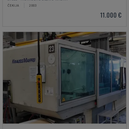
ČEKIJA
2003
11.000 €