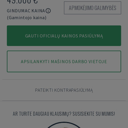
APMOKĖJIMO GALIMYBĖS
GINDUMAC KAINA
(Gamintojo kaina)
GAUTI OFICIALŲ KAINOS PASIŪLYMĄ
APSILANKYTI MAŠINOS DARBO VIETOJE
PATEIKTI KONTRAPASIŪLYMĄ
AR TURITE DAUGIAU KLAUSIMŲ? SUSISIEKITE SU MUMIS!