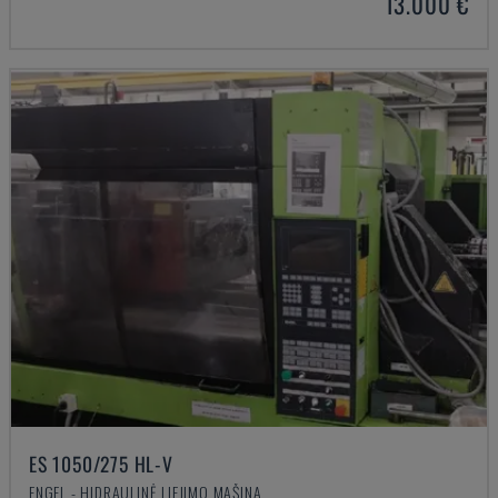
13.000 €
ES 1050/275 HL-V
ENGEL - HIDRAULINĖ LIEJIMO MAŠINA