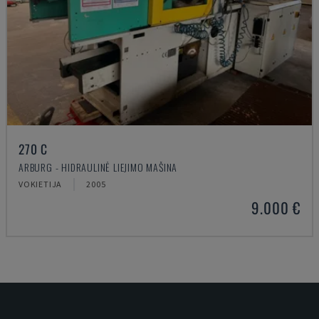
270 C
ARBURG - HIDRAULINĖ LIEJIMO MAŠINA
VOKIETIJA
2005
9.000 €