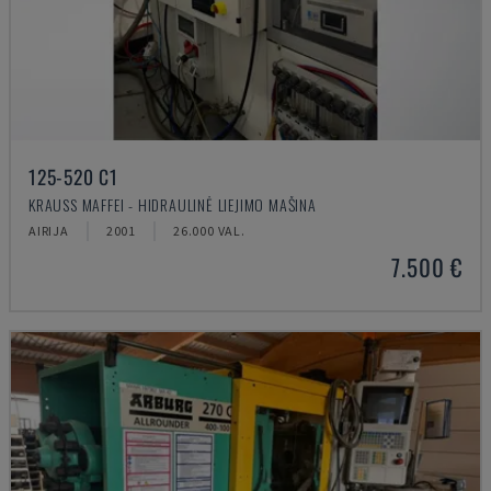
125-520 C1
KRAUSS MAFFEI - HIDRAULINĖ LIEJIMO MAŠINA
AIRIJA
2001
26.000 VAL.
7.500 €