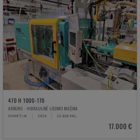
470 H 1000-170
ARBURG - HIDRAULINĖ LIEJIMO MAŠINA
VOKIETIJA
2014
22.626 VAL.
17.000 €