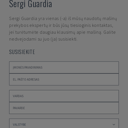
Sergi Guardia
Sergi Guardia
yra vienas (-a) iš mūsų naudotų mašinų
prekybos ekspertų ir būs jūsų tiesioginis kontaktas,
jei turėtumėte daugiau klausimų apie mašiną. Galite
nedvejodami su juo (ja) susisiekti.
SUSISIEKITE