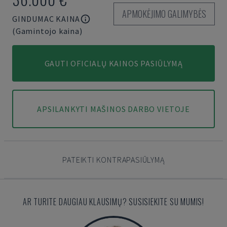
APMOKĖJIMO GALIMYBĖS
GINDUMAC KAINA
(Gamintojo kaina)
GAUTI OFICIALŲ KAINOS PASIŪLYMĄ
APSILANKYTI MAŠINOS DARBO VIETOJE
PATEIKTI KONTRAPASIŪLYMĄ
AR TURITE DAUGIAU KLAUSIMŲ? SUSISIEKITE SU MUMIS!