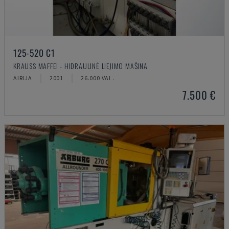
125-520 C1
KRAUSS MAFFEI - HIDRAULINĖ LIEJIMO MAŠINA
AIRIJA
2001
26.000 VAL.
7.500 €