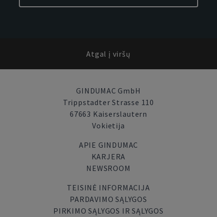
Atgal į viršų
GINDUMAC GmbH
Trippstadter Strasse 110
67663 Kaiserslautern
Vokietija
APIE GINDUMAC
KARJERA
NEWSROOM
TEISINĖ INFORMACIJA
PARDAVIMO SĄLYGOS
PIRKIMO SĄLYGOS IR SĄLYGOS