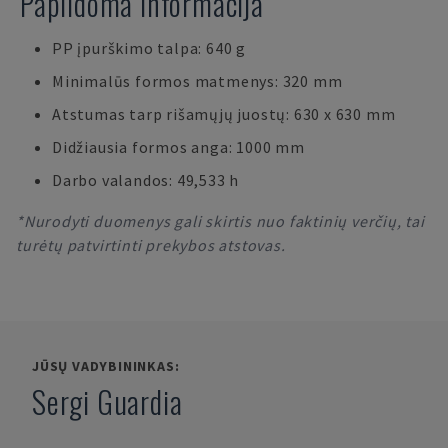
Papildoma informacija
PP įpurškimo talpa: 640 g
Minimalūs formos matmenys: 320 mm
Atstumas tarp rišamųjų juostų: 630 x 630 mm
Didžiausia formos anga: 1000 mm
Darbo valandos: 49,533 h
*Nurodyti duomenys gali skirtis nuo faktinių verčių, tai
turėtų patvirtinti prekybos atstovas.
JŪSŲ VADYBININKAS:
Sergi Guardia