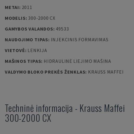
METAI
:
2011
MODELIS
:
300-2000 CX
GAMYBOS VALANDOS
:
49533
NAUDOJIMO TIPAS
:
INJEKCINIS FORMAVIMAS
VIETOVĖ
:
LENKIJA
MAŠINOS TIPAS
:
HIDRAULINĖ LIEJIMO MAŠINA
VALDYMO BLOKO PREKĖS ŽENKLAS
:
KRAUSS MAFFEI
Techninė informacija
-
Krauss Maffei
300-2000 CX