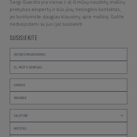
Sergi Guardia
yra vienas (-a) iš mūsų naudotų mašinų
prekybos ekspertų ir būs jūsų tiesioginis kontaktas,
jei turėtumėte daugiau klausimų apie mašiną. Galite
nedvejodami su juo (ja) susisiekti.
SUSISIEKITE