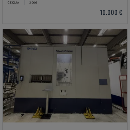
ČEKIJA
2006
10.000 €