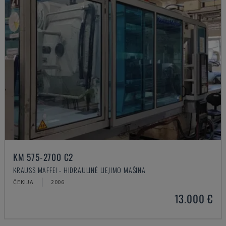
KM 575-2700 C2
KRAUSS MAFFEI - HIDRAULINĖ LIEJIMO MAŠINA
ČEKIJA
2006
13.000 €