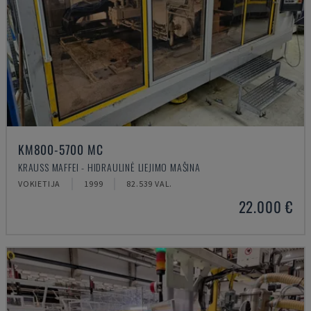
KM800-5700 MC
KRAUSS MAFFEI - HIDRAULINĖ LIEJIMO MAŠINA
VOKIETIJA
1999
82.539 VAL.
22.000 €