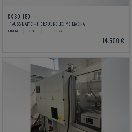
CX 80-180
KRAUSS MAFFEI - HIDRAULINĖ LIEJIMO MAŠINA
AIRIJA
2010
80.000 VAL.
14.500 €