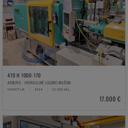
470 H 1000-170
ARBURG - HIDRAULINĖ LIEJIMO MAŠINA
VOKIETIJA
2014
22.626 VAL.
17.000 €