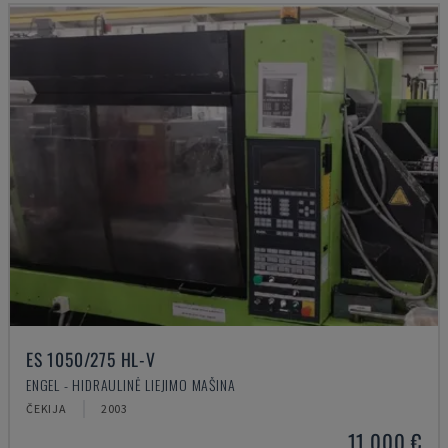
ES 1050/275 HL-V
ENGEL - HIDRAULINĖ LIEJIMO MAŠINA
ČEKIJA
2003
11.000 €