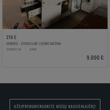
270 C
ARBURG - HIDRAULINĖ LIEJIMO MAŠINA
VOKIETIJA
2005
9.000 €
UŽSIPRENUMERUOKITE MŪSŲ NAUJIENLAIŠKĮ!