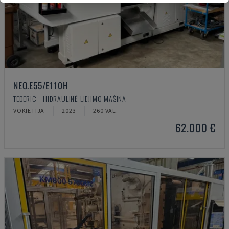
NEO.E55/E110H
TEDERIC - HIDRAULINĖ LIEJIMO MAŠINA
VOKIETIJA
2023
260 VAL.
62.000 €