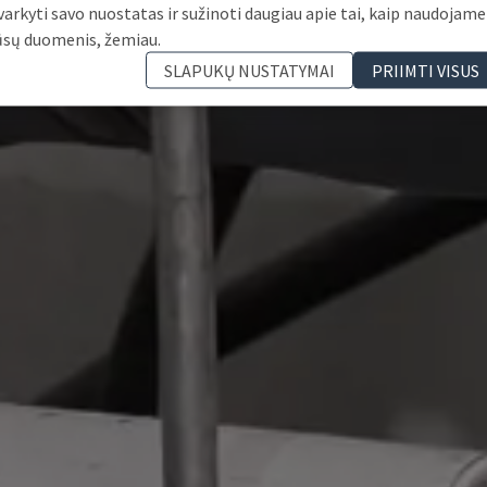
varkyti savo nuostatas ir sužinoti daugiau apie tai, kaip naudojame
ūsų duomenis, žemiau.
SLAPUKŲ NUSTATYMAI
PRIIMTI VISUS