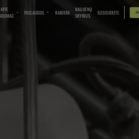
APIE
NAUJIENŲ
PASLAUGOS
KARJERA
SUSISIEKITE
P
NDUMAC
SKYRIUS