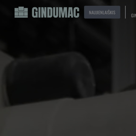
NAUJIENLAIŠKIS
GI