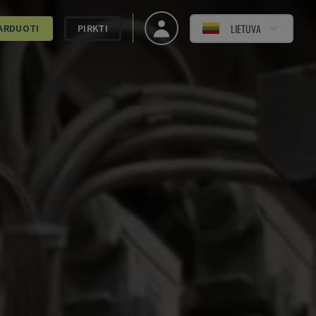
LIETUVA
ARDUOTI
PIRKTI