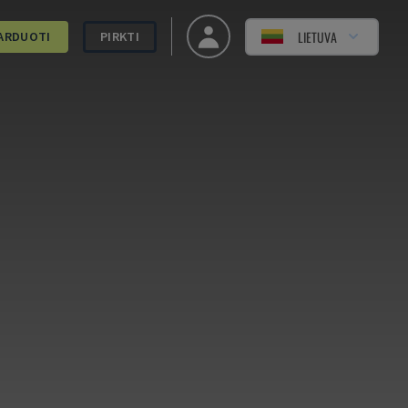
LIETUVA
ARDUOTI
PIRKTI