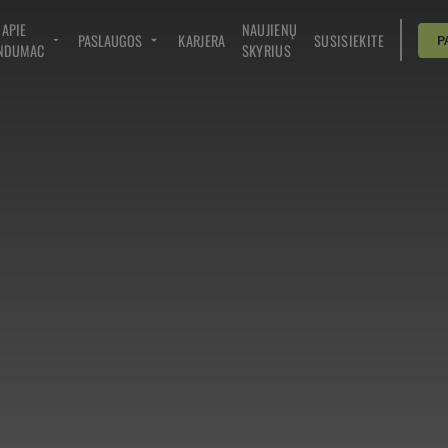
APIE
NAUJIENŲ
PASLAUGOS
KARJERA
SUSISIEKITE
P
NDUMAC
SKYRIUS