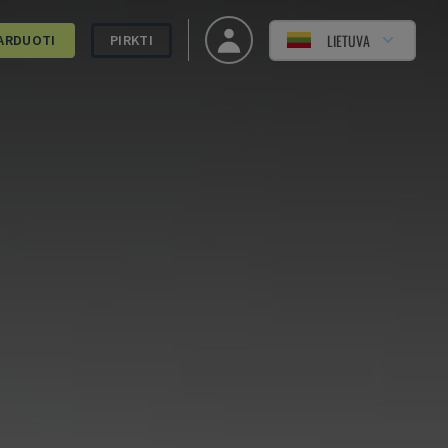
LIETUVA
ARDUOTI
PIRKTI