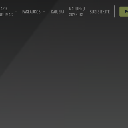
APIE
NAUJIENŲ
PASLAUGOS
KARJERA
SUSISIEKITE
P
NDUMAC
SKYRIUS