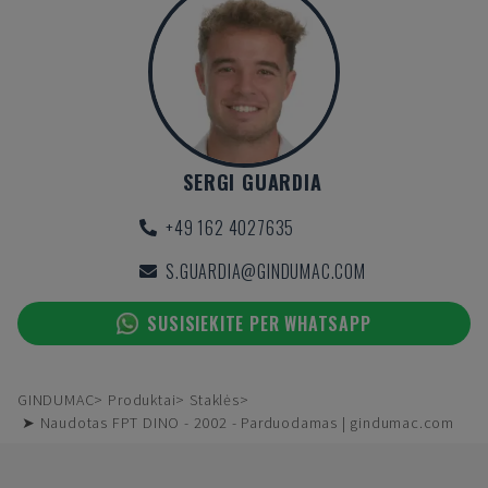
SERGI GUARDIA
+49 162 4027635
S.GUARDIA@GINDUMAC.COM
SUSISIEKITE PER WHATSAPP
GINDUMAC
Produktai
Staklės
➤ Naudotas FPT DINO - 2002 - Parduodamas | gindumac.com