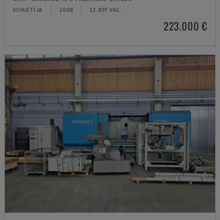
VOKIETIJA
2008
12.897 VAL.
223.000 €