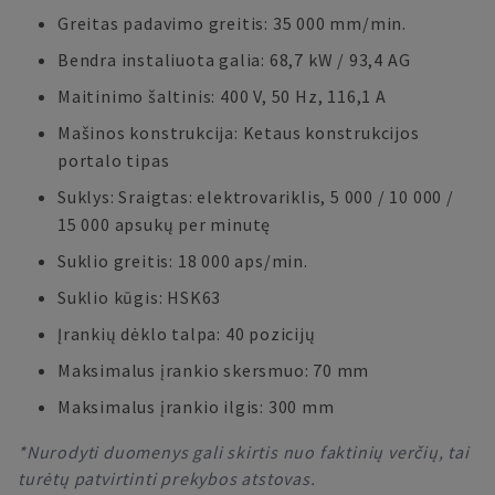
Greitas padavimo greitis: 35 000 mm/min.
Bendra instaliuota galia: 68,7 kW / 93,4 AG
Maitinimo šaltinis: 400 V, 50 Hz, 116,1 A
Mašinos konstrukcija: Ketaus konstrukcijos
portalo tipas
Suklys: Sraigtas: elektrovariklis, 5 000 / 10 000 /
15 000 apsukų per minutę
Suklio greitis: 18 000 aps/min.
Suklio kūgis: HSK63
Įrankių dėklo talpa: 40 pozicijų
Maksimalus įrankio skersmuo: 70 mm
Maksimalus įrankio ilgis: 300 mm
*Nurodyti duomenys gali skirtis nuo faktinių verčių, tai
turėtų patvirtinti prekybos atstovas.