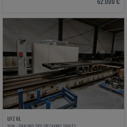
62.000 €
UFZ 6L
SHW - STAKLINIO TIPO FREZAVIMO STAKLĖS