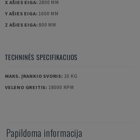
X AŠIES EIGA
:
2800 MM
Y AŠIES EIGA
:
1600 MM
Z AŠIES EIGA
:
800 MM
TECHNINĖS SPECIFIKACIJOS
MAKS. ĮRANKIO SVORIS
:
10 KG
VELENO GREITIS
:
18000 RPM
Papildoma informacija