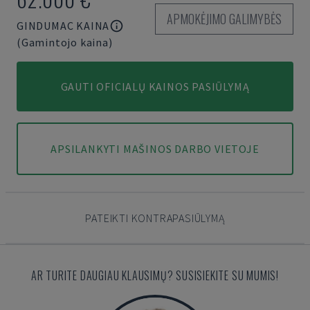
APMOKĖJIMO GALIMYBĖS
GINDUMAC KAINA
(Gamintojo kaina)
GAUTI OFICIALŲ KAINOS PASIŪLYMĄ
APSILANKYTI MAŠINOS DARBO VIETOJE
PATEIKTI KONTRAPASIŪLYMĄ
AR TURITE DAUGIAU KLAUSIMŲ? SUSISIEKITE SU MUMIS!