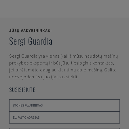
JŪSŲ VADYBININKAS:
Sergi Guardia
Sergi Guardia
yra vienas (-a) iš mūsų naudotų mašinų
prekybos ekspertų ir būs jūsų tiesioginis kontaktas,
jei turėtumėte daugiau klausimų apie mašiną. Galite
nedvejodami su juo (ja) susisiekti.
SUSISIEKITE