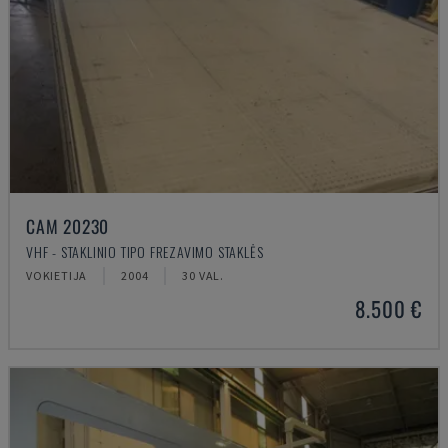
CAM 20230
VHF - STAKLINIO TIPO FREZAVIMO STAKLĖS
VOKIETIJA
2004
30 VAL.
8.500 €