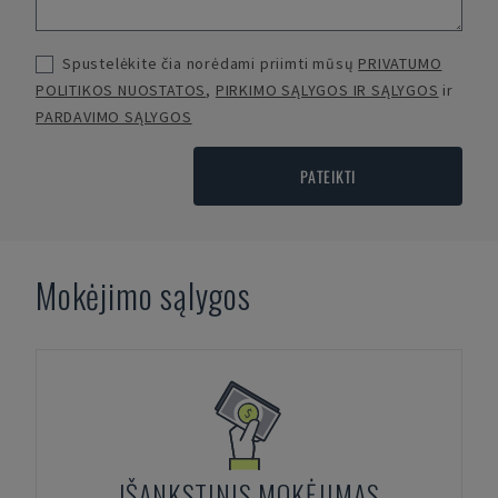
Spustelėkite čia norėdami priimti mūsų
PRIVATUMO
POLITIKOS NUOSTATOS
,
PIRKIMO SĄLYGOS IR SĄLYGOS
ir
PARDAVIMO SĄLYGOS
PATEIKTI
Mokėjimo sąlygos
IŠANKSTINIS MOKĖJIMAS