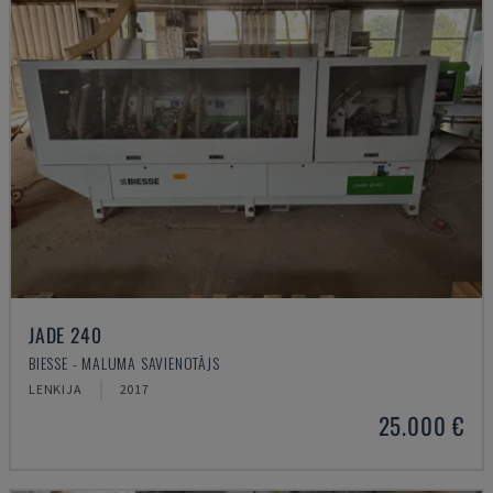
JADE 240
BIESSE - MALUMA SAVIENOTĀJS
LENKIJA
2017
25.000 €