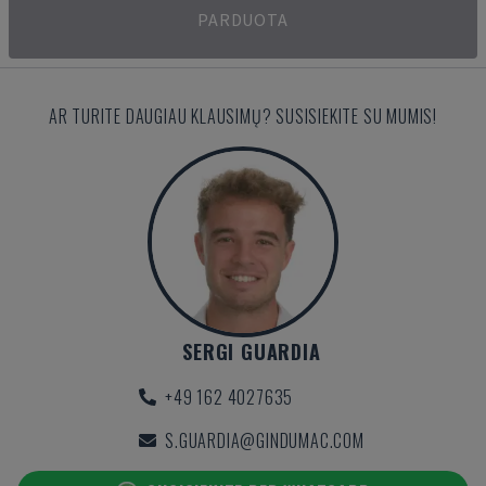
PARDUOTA
AR TURITE DAUGIAU KLAUSIMŲ? SUSISIEKITE SU MUMIS!
SERGI GUARDIA
+49 162 4027635
S.GUARDIA@GINDUMAC.COM