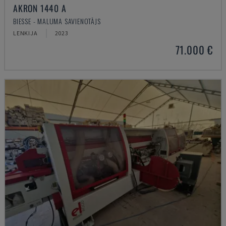
AKRON 1440 A
BIESSE - MALUMA SAVIENOTĀJS
LENKIJA
2023
71.000 €