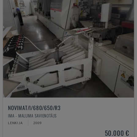
NOVIMAT/I/680/650/R3
IMA - MALUMA SAVIENOTĀJS
LENKIJA
2009
50.000 €