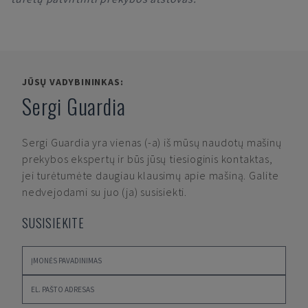
JŪSŲ VADYBININKAS:
Sergi Guardia
Sergi Guardia
yra vienas (-a) iš mūsų naudotų mašinų
prekybos ekspertų ir būs jūsų tiesioginis kontaktas,
jei turėtumėte daugiau klausimų apie mašiną. Galite
nedvejodami su juo (ja) susisiekti.
SUSISIEKITE