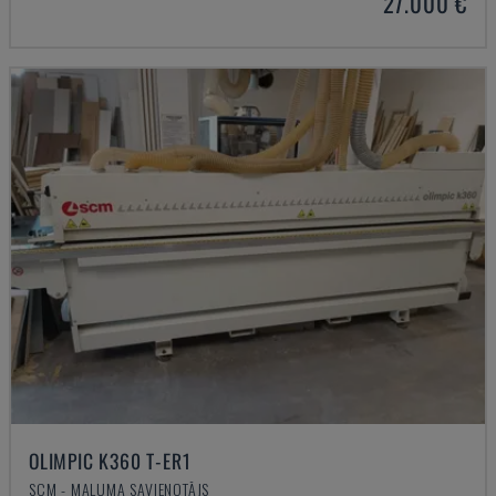
27.000 €
OLIMPIC K360 T-ER1
SCM - MALUMA SAVIENOTĀJS