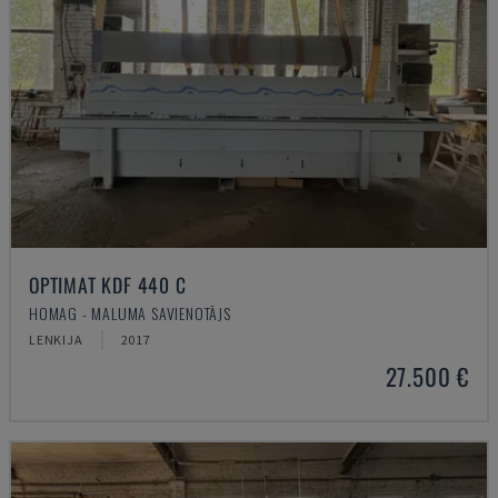
OPTIMAT KDF 440 C
HOMAG - MALUMA SAVIENOTĀJS
LENKIJA
2017
27.500 €