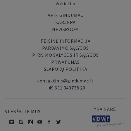
Vokietija
APIE GINDUMAC
KARJERA
NEWSROOM
TEISINĖ INFORMACIJA
PARDAVIMO SĄLYGOS
PIRKIMO SĄLYGOS IR SĄLYGOS
PRIVATUMAS
SLAPUKŲ POLITIKA
kontaktinis@gindumac.lt
+49 631 343738 20
YRA NARĖ:
STEBĖKITE MUS: