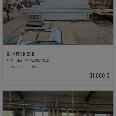
OLIMPIC K 560
SCM - MALUMA SAVIENOTĀJS
RUMUNIJA
2019
31.000 €