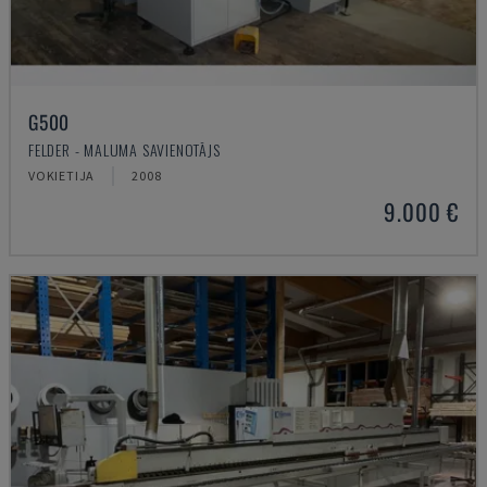
G500
FELDER - MALUMA SAVIENOTĀJS
VOKIETIJA
2008
9.000 €