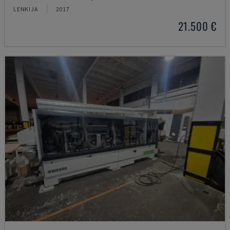
LENKIJA
2017
21.500 €