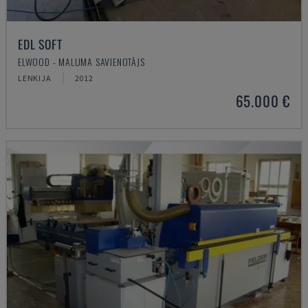
EDL SOFT
ELWOOD - MALUMA SAVIENOTĀJS
LENKIJA
2012
65.000 €