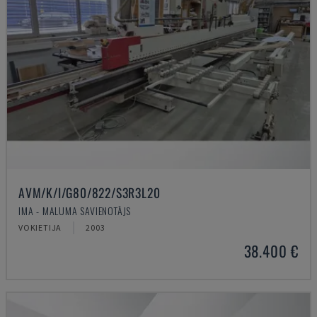
AVM/K/I/G80/822/S3R3L20
IMA - MALUMA SAVIENOTĀJS
VOKIETIJA
2003
38.400 €