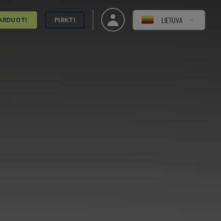
LIETUVA
ARDUOTI
PIRKTI