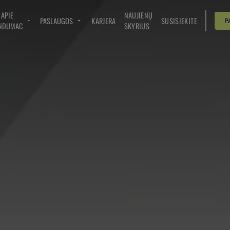
APIE
NAUJIENŲ
PASLAUGOS
KARJERA
SUSISIEKITE
P
NDUMAC
SKYRIUS