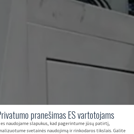
Privatumo pranešimas ES vartotojams
es naudojame slapukus, kad pagerintume jūsų patirtį,
nalizuotume svetainės naudojimą ir rinkodaros tikslais. Galite