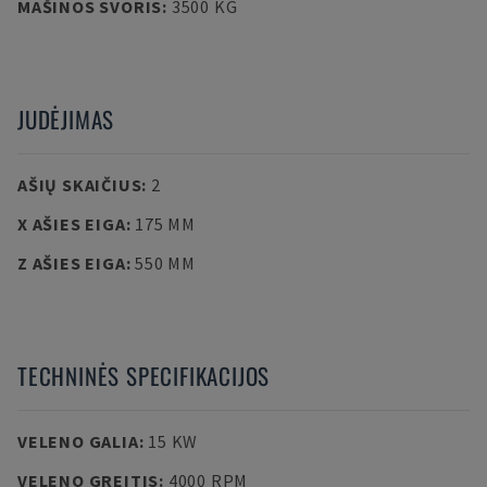
MAŠINOS SVORIS
:
3500 KG
JUDĖJIMAS
AŠIŲ SKAIČIUS
:
2
X AŠIES EIGA
:
175 MM
Z AŠIES EIGA
:
550 MM
TECHNINĖS SPECIFIKACIJOS
VELENO GALIA
:
15 KW
VELENO GREITIS
:
4000 RPM