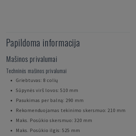
Papildoma informacija
Mašinos privalumai
Techninės mašinos privalumai
Griebtuvas: 8 colių
Sūpynės virš lovos: 510 mm
Pasukimas per balną: 290 mm
Rekomenduojamas tekinimo skersmuo: 210 mm
Maks. Posūkio skersmuo: 320 mm
Maks. Posūkio ilgis: 525 mm