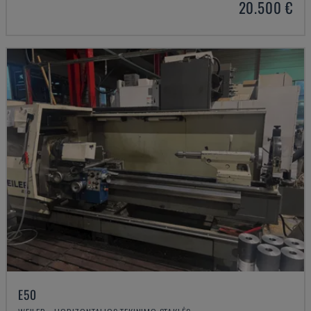
20.500 €
E50