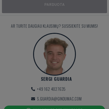
PARDUOTA
AR TURITE DAUGIAU KLAUSIMŲ? SUSISIEKITE SU MUMIS!
SERGI GUARDIA
+49 162 4027635
S.GUARDIA@GINDUMAC.COM