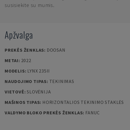
susisiekite su mumis.
Apžvalga
PREKĖS ŽENKLAS
:
DOOSAN
METAI
:
2022
MODELIS
:
LYNX 235II
NAUDOJIMO TIPAS
:
TEKINIMAS
VIETOVĖ
:
SLOVĖNIJA
MAŠINOS TIPAS
:
HORIZONTALIOS TEKINIMO STAKLĖS
VALDYMO BLOKO PREKĖS ŽENKLAS
:
FANUC