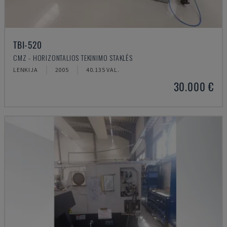
TBI-520
CMZ - HORIZONTALIOS TEKINIMO STAKLĖS
LENKIJA
2005
40.135 VAL.
30.000 €