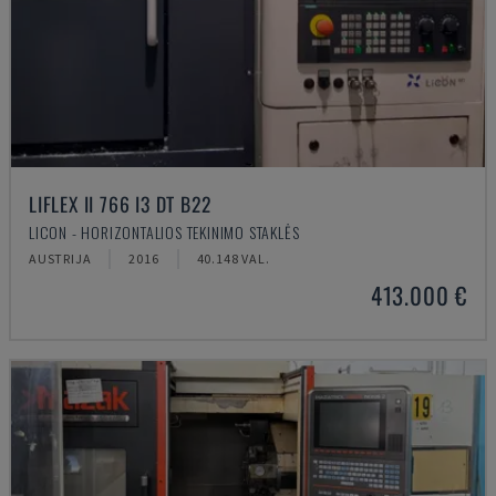
LIFLEX II 766 I3 DT B22
LICON - HORIZONTALIOS TEKINIMO STAKLĖS
AUSTRIJA
2016
40.148 VAL.
413.000 €