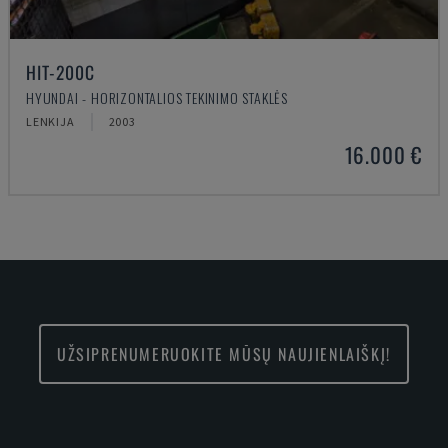
HIT-200C
HYUNDAI - HORIZONTALIOS TEKINIMO STAKLĖS
LENKIJA
2003
16.000 €
UŽSIPRENUMERUOKITE MŪSŲ NAUJIENLAIŠKĮ!