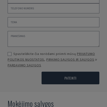
Spustelėkite čia norėdami priimti mūsų
PRIVATUMO
POLITIKOS NUOSTATOS
,
PIRKIMO SĄLYGOS IR SĄLYGOS
ir
PARDAVIMO SĄLYGOS
PATEIKTI
Mokėjimo sąlygos