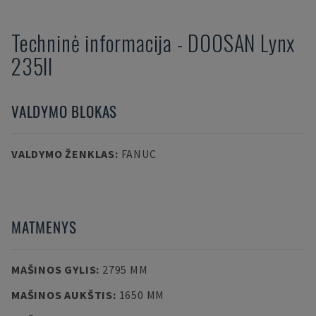
Techninė informacija
-
DOOSAN
Lynx
235II
VALDYMO BLOKAS
VALDYMO ŽENKLAS
:
FANUC
MATMENYS
MAŠINOS GYLIS
:
2795 MM
MAŠINOS AUKŠTIS
:
1650 MM