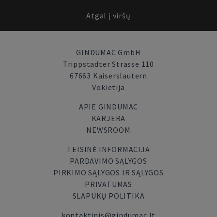
Atgal į viršų
GINDUMAC GmbH
Trippstadter Strasse 110
67663 Kaiserslautern
Vokietija
APIE GINDUMAC
KARJERA
NEWSROOM
TEISINĖ INFORMACIJA
PARDAVIMO SĄLYGOS
PIRKIMO SĄLYGOS IR SĄLYGOS
PRIVATUMAS
SLAPUKŲ POLITIKA
kontaktinis@gindumac.lt