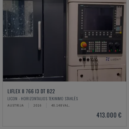
LIFLEX II 766 I3 DT B22
LICON - HORIZONTALIOS TEKINIMO STAKLĖS
AUSTRIJA
2016
40.148 VAL.
413.000 €