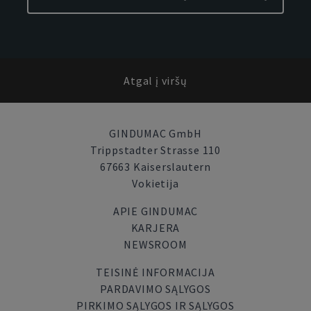
Atgal į viršų
GINDUMAC GmbH
Trippstadter Strasse 110
67663 Kaiserslautern
Vokietija
APIE GINDUMAC
KARJERA
NEWSROOM
TEISINĖ INFORMACIJA
PARDAVIMO SĄLYGOS
PIRKIMO SĄLYGOS IR SĄLYGOS