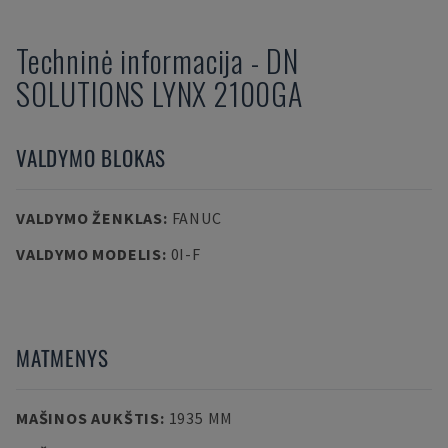
Techninė informacija
-
DN
SOLUTIONS
LYNX 2100GA
VALDYMO BLOKAS
VALDYMO ŽENKLAS
:
FANUC
VALDYMO MODELIS
:
0I-F
MATMENYS
MAŠINOS AUKŠTIS
:
1935 MM