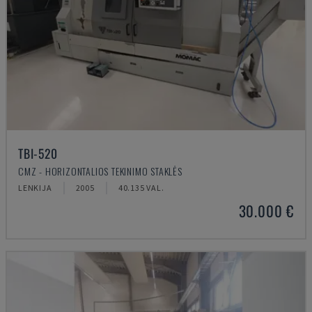
TBI-520
CMZ - HORIZONTALIOS TEKINIMO STAKLĖS
LENKIJA
2005
40.135 VAL.
30.000 €