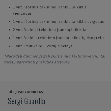
1 vnt. Išorinis tekinimo įrankių laikiklis
viengubas
1 vnt. Išorinis tekinimo įrankių laikiklis dvigubas
2 vnt. Vidiniai tekinimo įrankių laikikliai
1 vnt. Vidinių tekinimo įrankių laikiklių dangtelis
1 vnt. Redukcinių įvorių rinkinys
*Nurodyti duomenys gali skirtis nuo faktinių verčių, tai
turėtų patvirtinti prekybos atstovas.
JŪSŲ VADYBININKAS:
Sergi Guardia