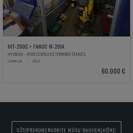
HIT-200C + FANUC M-20IA
HYUNDAI - HORIZONTALIOS TEKINIMO STAKLĖS
LENKIJA
2022
60.000 €
UŽSIPRENUMERUOKITE MŪSŲ NAUJIENLAIŠKĮ!