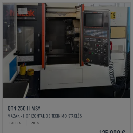
QTN 250 II MSY
MAZAK - HORIZONTALIOS TEKINIMO STAKLĖS
ITALIJA
2015
125.000 €