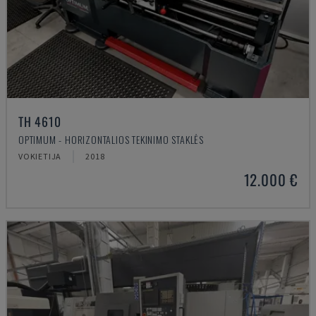
TH 4610
OPTIMUM - HORIZONTALIOS TEKINIMO STAKLĖS
VOKIETIJA
2018
12.000 €