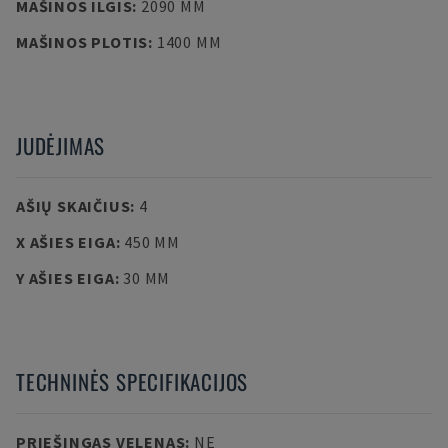
MAŠINOS ILGIS
:
2090 MM
MAŠINOS PLOTIS
:
1400 MM
JUDĖJIMAS
AŠIŲ SKAIČIUS
:
4
X AŠIES EIGA
:
450 MM
Y AŠIES EIGA
:
30 MM
TECHNINĖS SPECIFIKACIJOS
PRIEŠINGAS VELENAS
:
NE