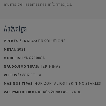
mumis dėl išsamesnės informacijos.
Apžvalga
PREKĖS ŽENKLAS
:
DN SOLUTIONS
METAI
:
2021
MODELIS
:
LYNX 2100GA
NAUDOJIMO TIPAS
:
TEKINIMAS
VIETOVĖ
:
VOKIETIJA
MAŠINOS TIPAS
:
HORIZONTALIOS TEKINIMO STAKLĖS
VALDYMO BLOKO PREKĖS ŽENKLAS
:
FANUC