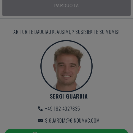
PARDUOTA
AR TURITE DAUGIAU KLAUSIMŲ? SUSISIEKITE SU MUMIS!
SERGI GUARDIA
+49 162 4027635
S.GUARDIA@GINDUMAC.COM