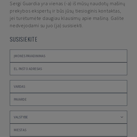
Sergi Guardia
yra vienas (-a) iš mūsų naudotų mašinų
prekybos ekspertų ir būs jūsų tiesioginis kontaktas,
jei turėtumėte daugiau klausimų apie mašiną. Galite
nedvejodami su juo (ja) susisiekti.
SUSISIEKITE