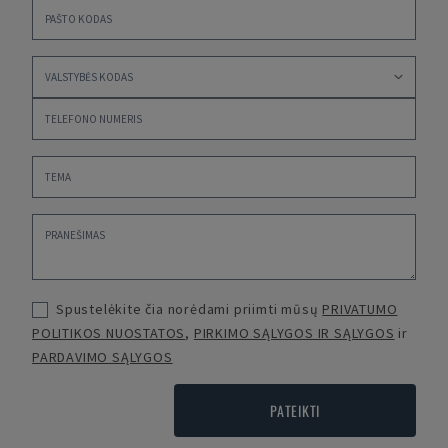
Spustelėkite čia norėdami priimti mūsų
PRIVATUMO
POLITIKOS NUOSTATOS
,
PIRKIMO SĄLYGOS IR SĄLYGOS
ir
PARDAVIMO SĄLYGOS
PATEIKTI