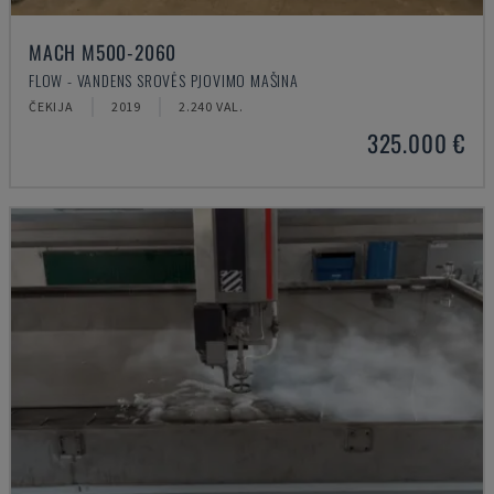
MACH M500-2060
FLOW - VANDENS SROVĖS PJOVIMO MAŠINA
ČEKIJA
2019
2.240 VAL.
325.000 €