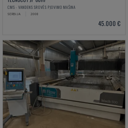
CMS - VANDENS SROVĖS PJOVIMO MAŠINA
SERBIJA
2008
45.000 €