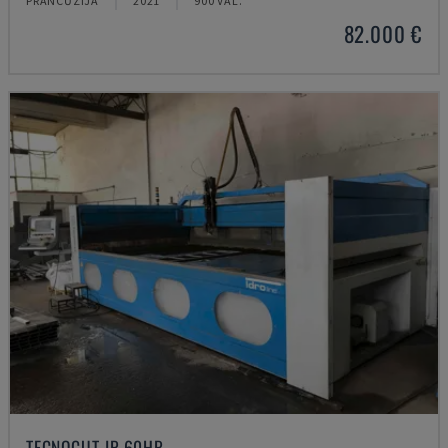
PRANCŪZIJA
2021
900 VAL.
82.000 €
TECNOCUT JP 60HP