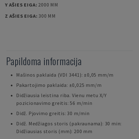
Y AŠIES EIGA
:
2000 MM
Z AŠIES EIGA
:
300 MM
Papildoma informacija
Mašinos paklaida (VDI 3441): ±0,05 mm/m
Pakartojimo paklaida: ±0,025 mm/m
Didžiausia leistina riba. Vienu metu X/Y
pozicionavimo greitis: 56 m/min
Didž. Pjovimo greitis: 30 m/min
Didž. Medžiagos storis (pakraunama): 30 min:
Didžiausias storis (mm): 200 mm