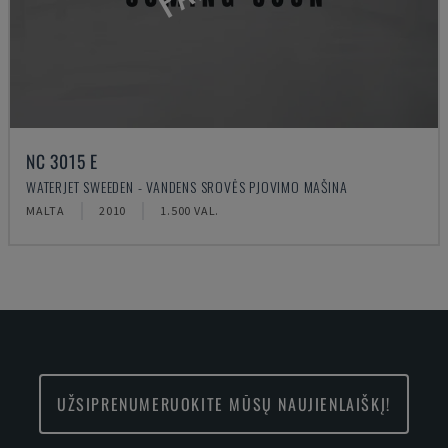
NC 3015 E
WATERJET SWEEDEN - VANDENS SROVĖS PJOVIMO MAŠINA
MALTA
2010
1.500 VAL.
UŽSIPRENUMERUOKITE MŪSŲ NAUJIENLAIŠKĮ!