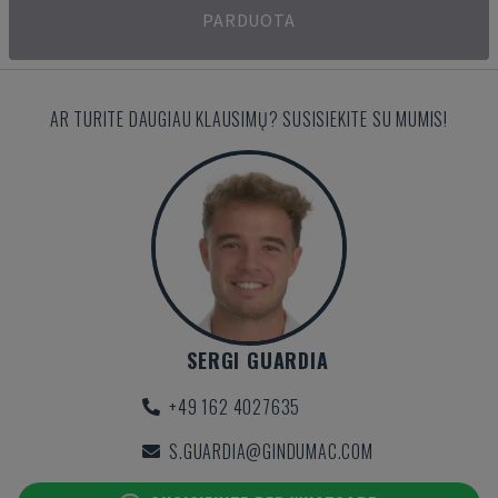
PARDUOTA
AR TURITE DAUGIAU KLAUSIMŲ? SUSISIEKITE SU MUMIS!
SERGI GUARDIA
+49 162 4027635
S.GUARDIA@GINDUMAC.COM