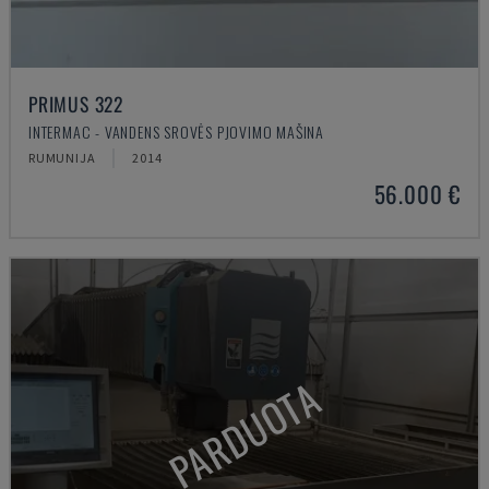
PRIMUS 322
INTERMAC - VANDENS SROVĖS PJOVIMO MAŠINA
RUMUNIJA
2014
56.000 €
PARDUOTA