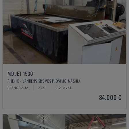
MD JET 1530
PHENIX - VANDENS SROVĖS PJOVIMO MAŠINA
PRANCŪZIJA
2021
1.270 VAL.
84.000 €