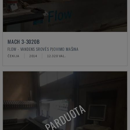
MACH 3-3020B
FLOW - VANDENS SROVĖS PJOVIMO MAŠINA
ČEKIJA
2014
12.320 VAL.
PARDUOTA