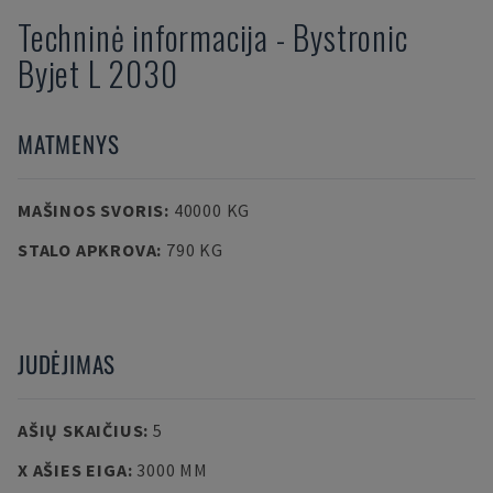
Techninė informacija
-
Bystronic
Byjet L 2030
MATMENYS
MAŠINOS SVORIS
:
40000 KG
STALO APKROVA
:
790 KG
JUDĖJIMAS
AŠIŲ SKAIČIUS
:
5
X AŠIES EIGA
:
3000 MM