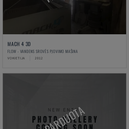
MACH 4 3D
FLOW - VANDENS SROVĖS PJOVIMO MAŠINA
VOKIETIJA
2012
PARDUOTA