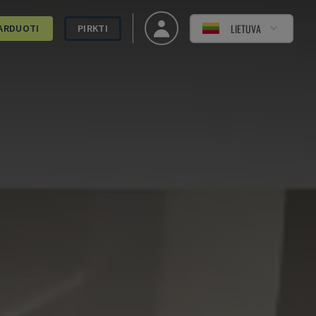
LIETUVA
ARDUOTI
PIRKTI