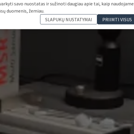
varkyti savo nuostatas ir sužinoti daugiau apie tai, kaip naudojame
ūsų duomenis, žemiau.
SLAPUKŲ NUSTATYMAI
PRIIMTI VISUS