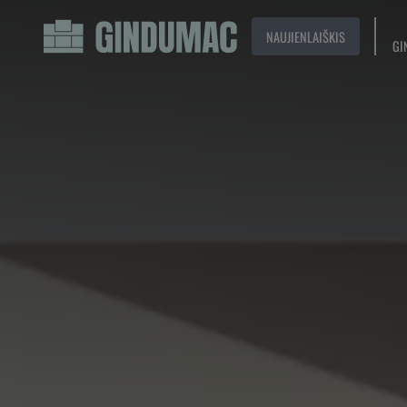
NAUJIENLAIŠKIS
GI