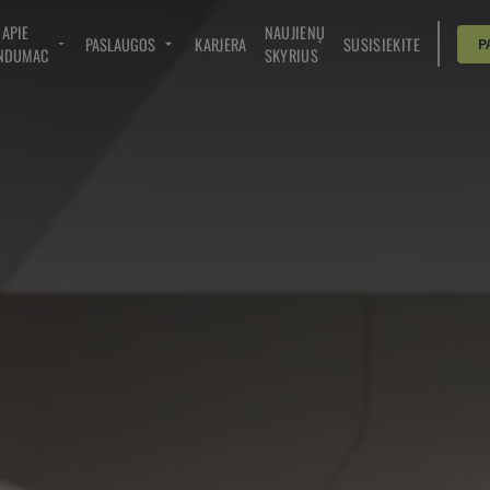
APIE
NAUJIENŲ
PASLAUGOS
KARJERA
SUSISIEKITE
P
NDUMAC
SKYRIUS