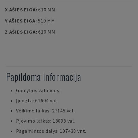
X AŠIES EIGA
:
610 MM
Y AŠIES EIGA
:
510 MM
Z AŠIES EIGA
:
610 MM
Papildoma informacija
Gamybos valandos:
Įjungta: 61604 val.
Veikimo laikas: 27145 val.
Pjovimo laikas: 18098 val.
Pagamintos dalys: 107438 vnt.