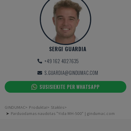
SERGI GUARDIA
+49 162 4027635
S.GUARDIA@GINDUMAC.COM
SUSISIEKITE PER WHATSAPP
GINDUMAC
Produktai
Staklės
➤ Parduodamas naudotas "Yida MH-500" | gindumac.com