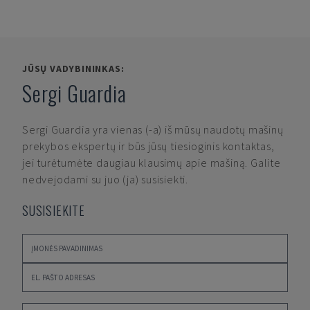
JŪSŲ VADYBININKAS:
Sergi Guardia
Sergi Guardia
yra vienas (-a) iš mūsų naudotų mašinų
prekybos ekspertų ir būs jūsų tiesioginis kontaktas,
jei turėtumėte daugiau klausimų apie mašiną. Galite
nedvejodami su juo (ja) susisiekti.
SUSISIEKITE