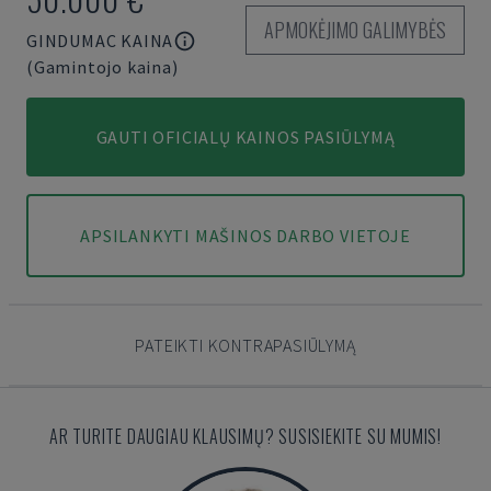
APMOKĖJIMO GALIMYBĖS
GINDUMAC KAINA
(Gamintojo kaina)
GAUTI OFICIALŲ KAINOS PASIŪLYMĄ
APSILANKYTI MAŠINOS DARBO VIETOJE
PATEIKTI KONTRAPASIŪLYMĄ
AR TURITE DAUGIAU KLAUSIMŲ? SUSISIEKITE SU MUMIS!