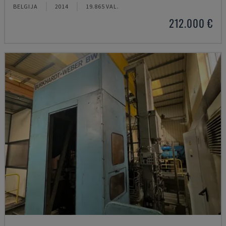
BELGIJA
2014
19.865 VAL.
212.000 €