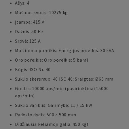
Ašys: 4
Mašinos svoris: 10275 kg
Įtampa: 415 V
Dažnis: 50 Hz
Srovė: 125 A
Maitinimo poreikis: Energijos poreikis: 30 kVA
Oro poreikis: Oro poreikis: 5 barai
Kūgis: ISO Nr. 40
Suklio skersmuo: 40 ISO 40: Sraigtas: Ø65 mm
Greitis: 10000 aps/min (pasirinktinai 15000
aps/min)
Suklio variklis: Galimybė: 11 / 15 kW
Padėklo dydis: 500 × 500 mm
Didžiausia keliamoji galia: 450 kgf