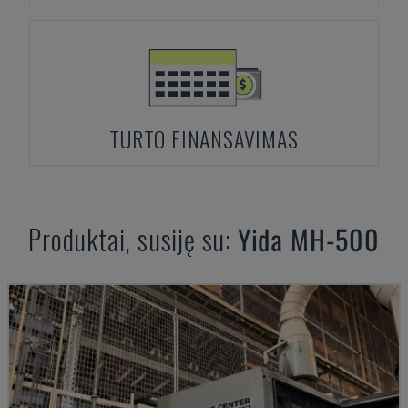
TURTO FINANSAVIMAS
Produktai, susiję su:
Yida
MH-500