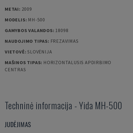
METAI
:
2009
MODELIS
:
MH-500
GAMYBOS VALANDOS
:
18098
NAUDOJIMO TIPAS
:
FREZAVIMAS
VIETOVĖ
:
SLOVĖNIJA
MAŠINOS TIPAS
:
HORIZONTALUSIS APDIRBIMO
CENTRAS
Techninė informacija
-
Yida
MH-500
JUDĖJIMAS