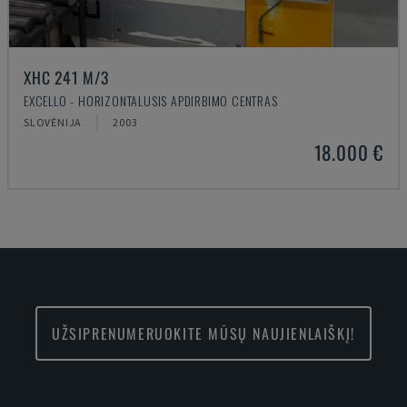
XHC 241 M/3
EXCELLO - HORIZONTALUSIS APDIRBIMO CENTRAS
SLOVĖNIJA
2003
18.000 €
UŽSIPRENUMERUOKITE MŪSŲ NAUJIENLAIŠKĮ!