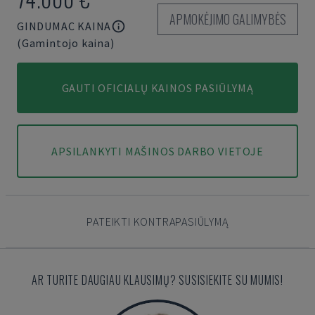
APMOKĖJIMO GALIMYBĖS
GINDUMAC KAINA
(Gamintojo kaina)
GAUTI OFICIALŲ KAINOS PASIŪLYMĄ
APSILANKYTI MAŠINOS DARBO VIETOJE
PATEIKTI KONTRAPASIŪLYMĄ
AR TURITE DAUGIAU KLAUSIMŲ? SUSISIEKITE SU MUMIS!