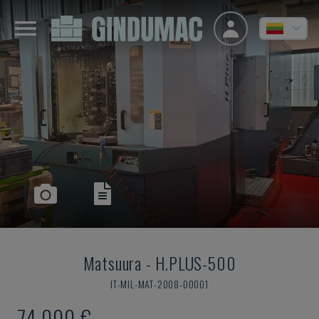
Matsuura
-
H.PLUS-500
IT-MIL-MAT-2008-00001
74.000 €