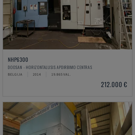
NHP6300
DOOSAN - HORIZONTALUSIS APDIRBIMO CENTRAS
BELGIJA
2014
19.865 VAL.
212.000 €