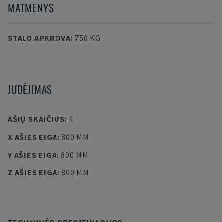
MATMENYS
STALO APKROVA
:
750 KG
JUDĖJIMAS
AŠIŲ SKAIČIUS
:
4
X AŠIES EIGA
:
800 MM
Y AŠIES EIGA
:
800 MM
Z AŠIES EIGA
:
800 MM