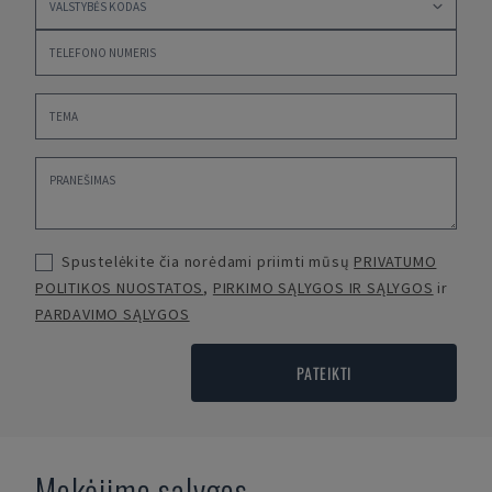
Spustelėkite čia norėdami priimti mūsų
PRIVATUMO
POLITIKOS NUOSTATOS
,
PIRKIMO SĄLYGOS IR SĄLYGOS
ir
PARDAVIMO SĄLYGOS
PATEIKTI
Mokėjimo sąlygos