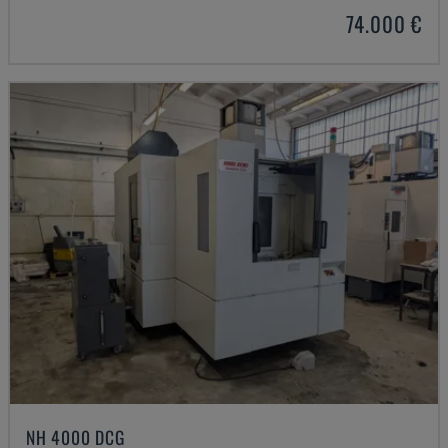
74.000 €
NH 4000 DCG