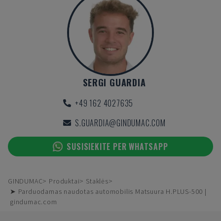
SERGI GUARDIA
+49 162 4027635
S.GUARDIA@GINDUMAC.COM
SUSISIEKITE PER WHATSAPP
GINDUMAC
Produktai
Staklės
➤ Parduodamas naudotas automobilis Matsuura H.PLUS-500 |
gindumac.com