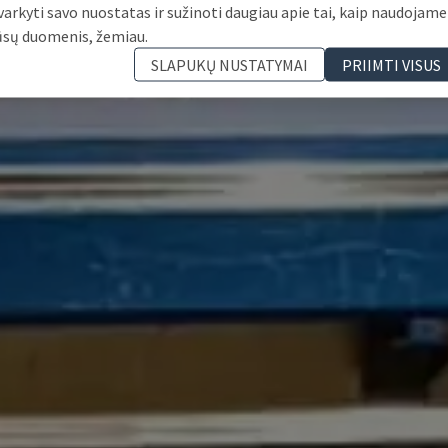
varkyti savo nuostatas ir sužinoti daugiau apie tai, kaip naudojame
ūsų duomenis, žemiau.
SLAPUKŲ NUSTATYMAI
PRIIMTI VISUS