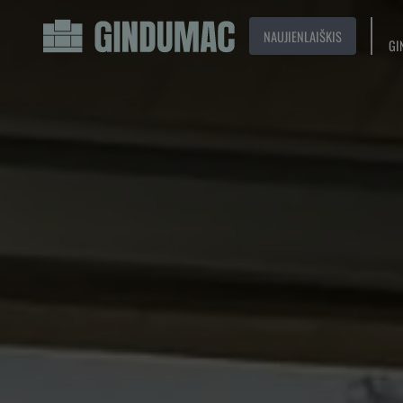
NAUJIENLAIŠKIS
GI