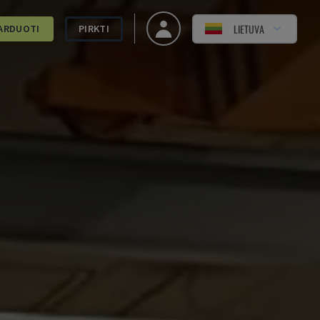
LIETUVA
ARDUOTI
PIRKTI