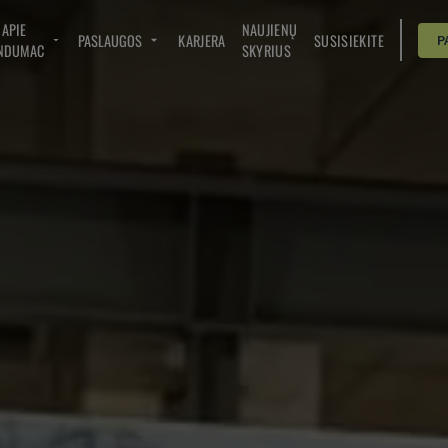
APIE
NAUJIENŲ
PASLAUGOS
KARJERA
SUSISIEKITE
P
NDUMAC
SKYRIUS