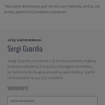
*Nurodyti duomenys gali skirtis nuo faktinių verčių, tai
turėtų patvirtinti prekybos atstovas.
JŪSŲ VADYBININKAS:
Sergi Guardia
Sergi Guardia
yra vienas (-a) iš mūsų naudotų mašinų
prekybos ekspertų ir būs jūsų tiesioginis kontaktas,
jei turėtumėte daugiau klausimų apie mašiną. Galite
nedvejodami su juo (ja) susisiekti.
SUSISIEKITE