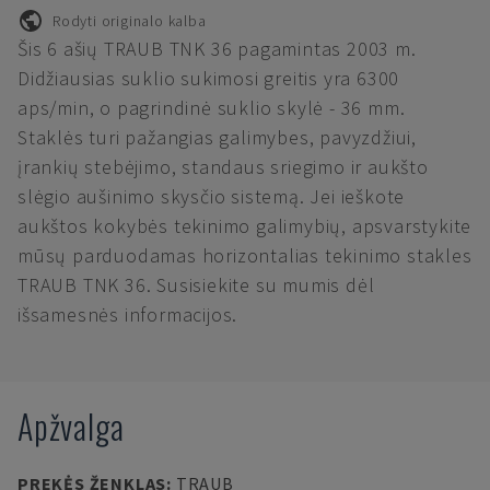
Rodyti originalo kalba
Šis 6 ašių TRAUB TNK 36 pagamintas 2003 m.
Didžiausias suklio sukimosi greitis yra 6300
aps/min, o pagrindinė suklio skylė - 36 mm.
Staklės turi pažangias galimybes, pavyzdžiui,
įrankių stebėjimo, standaus sriegimo ir aukšto
slėgio aušinimo skysčio sistemą. Jei ieškote
aukštos kokybės tekinimo galimybių, apsvarstykite
mūsų parduodamas horizontalias tekinimo stakles
TRAUB TNK 36. Susisiekite su mumis dėl
išsamesnės informacijos.
Apžvalga
PREKĖS ŽENKLAS
:
TRAUB