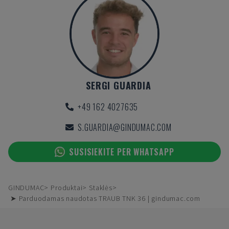
SERGI GUARDIA
+49 162 4027635
S.GUARDIA@GINDUMAC.COM
SUSISIEKITE PER WHATSAPP
GINDUMAC
Produktai
Staklės
➤ Parduodamas naudotas TRAUB TNK 36 | gindumac.com