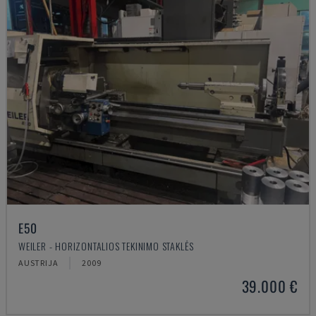
E50
WEILER - HORIZONTALIOS TEKINIMO STAKLĖS
AUSTRIJA
2009
39.000 €