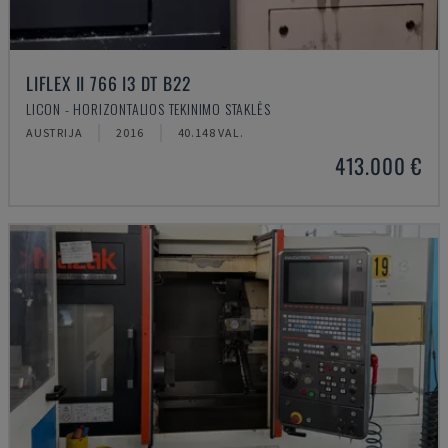
LIFLEX II 766 I3 DT B22
LICON - HORIZONTALIOS TEKINIMO STAKLĖS
AUSTRIJA
2016
40.148 VAL.
413.000 €