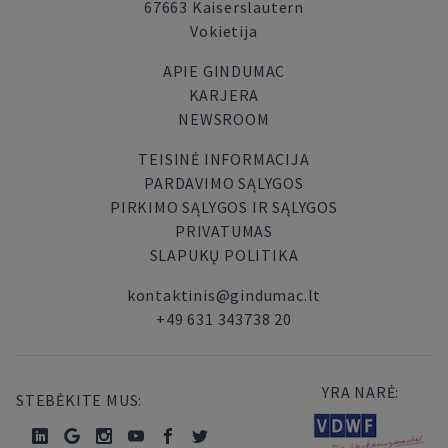
67663 Kaiserslautern
Vokietija
APIE GINDUMAC
KARJERA
NEWSROOM
TEISINĖ INFORMACIJA
PARDAVIMO SĄLYGOS
PIRKIMO SĄLYGOS IR SĄLYGOS
PRIVATUMAS
SLAPUKŲ POLITIKA
kontaktinis@gindumac.lt
+49 631 343738 20
YRA NARĖ:
STEBĖKITE MUS: