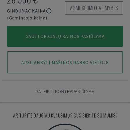
APMOKĖJIMO GALIMYBĖS
GINDUMAC KAINA
(Gamintojo kaina)
GAUTI OFICIALŲ KAINOS PASIŪLYMĄ
APSILANKYTI MAŠINOS DARBO VIETOJE
PATEIKTI KONTRAPASIŪLYMĄ
AR TURITE DAUGIAU KLAUSIMŲ? SUSISIEKITE SU MUMIS!