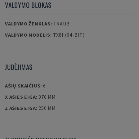
VALDYMO BLOKAS
VALDYMO ŽENKLAS
:
TRAUB
VALDYMO MODELIS
:
TX8I (64-BIT)
JUDĖJIMAS
AŠIŲ SKAIČIUS
:
6
X AŠIES EIGA
:
370 MM
Z AŠIES EIGA
:
250 MM