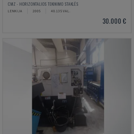
CMZ - HORIZONTALIOS TEKINIMO STAKLĖS
LENKIJA
2005
40.135 VAL.
30.000 €