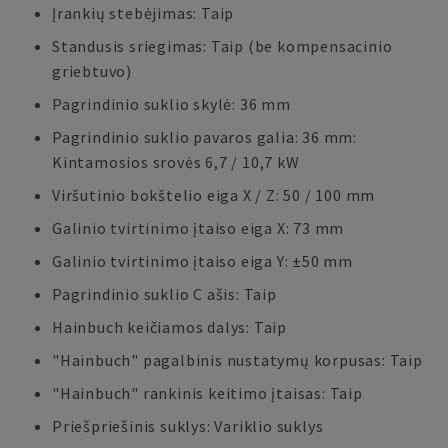
Įrankių stebėjimas: Taip
Standusis sriegimas: Taip (be kompensacinio
griebtuvo)
Pagrindinio suklio skylė: 36 mm
Pagrindinio suklio pavaros galia: 36 mm:
Kintamosios srovės 6,7 / 10,7 kW
Viršutinio bokštelio eiga X / Z: 50 / 100 mm
Galinio tvirtinimo įtaiso eiga X: 73 mm
Galinio tvirtinimo įtaiso eiga Y: ±50 mm
Pagrindinio suklio C ašis: Taip
Hainbuch keičiamos dalys: Taip
"Hainbuch" pagalbinis nustatymų korpusas: Taip
"Hainbuch" rankinis keitimo įtaisas: Taip
Priešpriešinis suklys: Variklio suklys