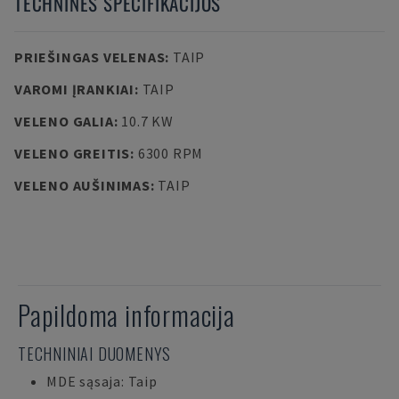
TECHNINĖS SPECIFIKACIJOS
PRIEŠINGAS VELENAS
:
TAIP
VAROMI ĮRANKIAI
:
TAIP
VELENO GALIA
:
10.7 KW
VELENO GREITIS
:
6300 RPM
VELENO AUŠINIMAS
:
TAIP
Papildoma informacija
TECHNINIAI DUOMENYS
MDE sąsaja: Taip