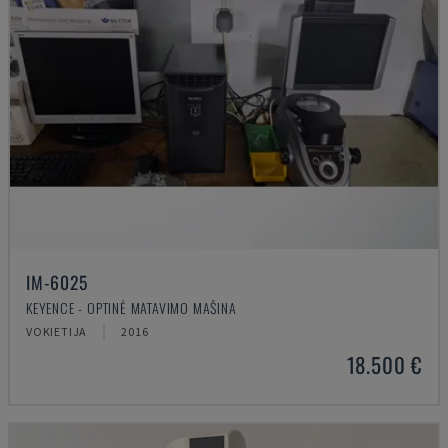
IM-6025
KEYENCE - OPTINĖ MATAVIMO MAŠINA
VOKIETIJA
2016
18.500 €