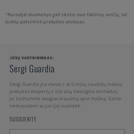
*Nurodyti duomenys gali skirtis nuo faktinių verčių, tai
turėtų patvirtinti prekybos atstovas.
JŪSŲ VADYBININKAS:
Sergi Guardia
Sergi Guardia
yra vienas (-a) iš mūsų naudotų mašinų
prekybos ekspertų ir būs jūsų tiesioginis kontaktas,
jei turėtumėte daugiau klausimų apie mašiną. Galite
nedvejodami su juo (ja) susisiekti.
SUSISIEKITE