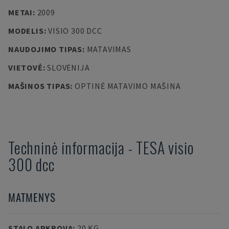
METAI
:
2009
MODELIS
:
VISIO 300 DCC
NAUDOJIMO TIPAS
:
MATAVIMAS
VIETOVĖ
:
SLOVĖNIJA
MAŠINOS TIPAS
:
OPTINĖ MATAVIMO MAŠINA
Techninė informacija
-
TESA
visio
300 dcc
MATMENYS
STALO APKROVA
:
20 KG