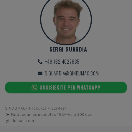
SERGI GUARDIA
+49 162 4027635
S.GUARDIA@GINDUMAC.COM
SUSISIEKITE PER WHATSAPP
GINDUMAC
Produktai
Staklės
➤ Parduodamas naudotas TESA visio 300 dcc |
gindumac.com