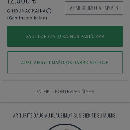
APMOKĖJIMO GALIMYBĖS
GINDUMAC KAINA
(Gamintojo kaina)
GAUTI OFICIALŲ KAINOS PASIŪLYMĄ
APSILANKYTI MAŠINOS DARBO VIETOJE
PATEIKTI KONTRAPASIŪLYMĄ
AR TURITE DAUGIAU KLAUSIMŲ? SUSISIEKITE SU MUMIS!