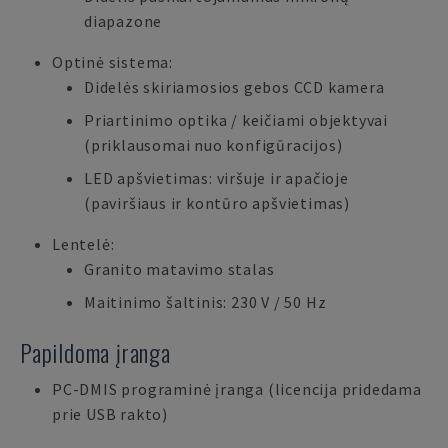
diapazone
Optinė sistema:
Didelės skiriamosios gebos CCD kamera
Priartinimo optika / keičiami objektyvai
(priklausomai nuo konfigūracijos)
LED apšvietimas: viršuje ir apačioje
(paviršiaus ir kontūro apšvietimas)
Lentelė:
Granito matavimo stalas
Maitinimo šaltinis: 230 V / 50 Hz
Papildoma įranga
PC-DMIS programinė įranga (licencija pridedama
prie USB rakto)