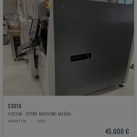
S3016
VISCOM - OPTINĖ MATAVIMO MAŠINA
VOKIETIJA
2023
45.000 €