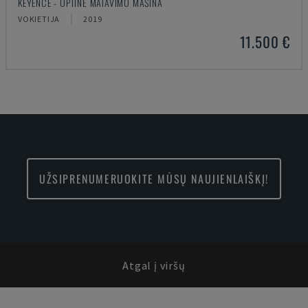
KEYENCE - OPTINĖ MATAVIMO MAŠINA
VOKIETIJA
2019
11.500 €
UŽSIPRENUMERUOKITE MŪSŲ NAUJIENLAIŠKĮ!
Atgal į viršų