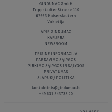
GINDUMAC GmbH
Trippstadter Strasse 110
67663 Kaiserslautern
Vokietija
APIE GINDUMAC
KARJERA
NEWSROOM
TEISINĖ INFORMACIJA
PARDAVIMO SĄLYGOS
PIRKIMO SĄLYGOS IR SĄLYGOS
PRIVATUMAS
SLAPUKŲ POLITIKA
kontaktinis@gindumac.lt
+49 631 343738 20
YRA NARĖ: