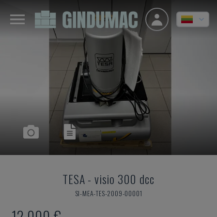
TESA
-
visio 300 dcc
SI-MEA-TES-2009-00001
12.000 €