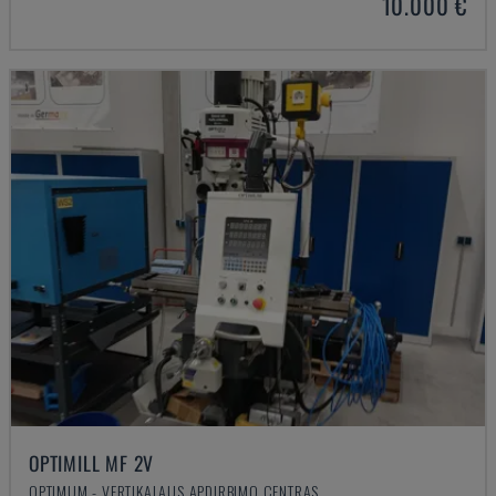
10.000 €
OPTIMILL MF 2V
OPTIMUM - VERTIKALAUS APDIRBIMO CENTRAS