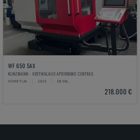
WF 650 5AX
KUNZMANN - VERTIKALAUS APDIRBIMO CENTRAS
VOKIETIJA
2025
58 VAL.
218.000 €