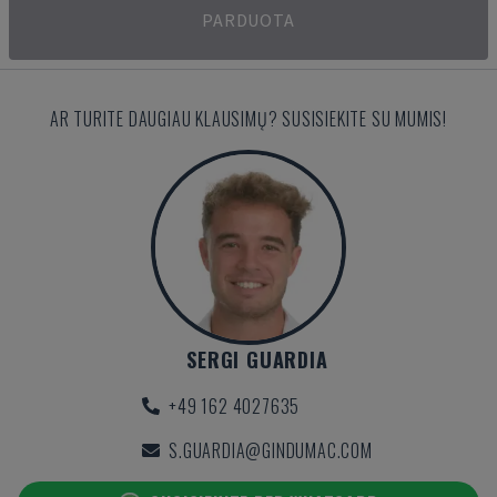
PARDUOTA
AR TURITE DAUGIAU KLAUSIMŲ? SUSISIEKITE SU MUMIS!
SERGI GUARDIA
+49 162 4027635
S.GUARDIA@GINDUMAC.COM