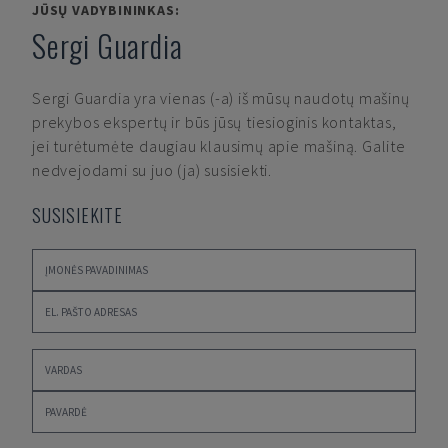
JŪSŲ VADYBININKAS:
Sergi Guardia
Sergi Guardia
yra vienas (-a) iš mūsų naudotų mašinų
prekybos ekspertų ir būs jūsų tiesioginis kontaktas,
jei turėtumėte daugiau klausimų apie mašiną. Galite
nedvejodami su juo (ja) susisiekti.
SUSISIEKITE