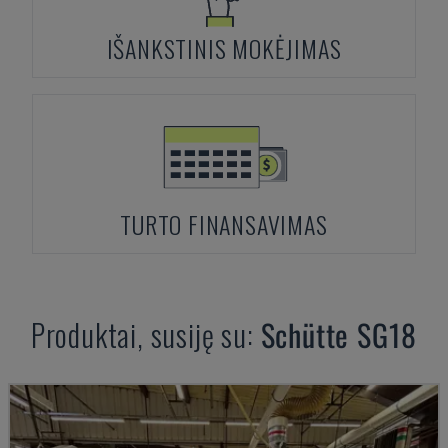
IŠANKSTINIS MOKĖJIMAS
TURTO FINANSAVIMAS
Produktai, susiję su:
Schütte
SG18