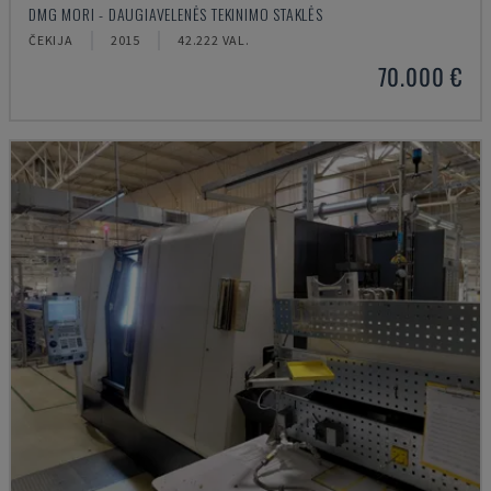
DMG MORI - DAUGIAVELENĖS TEKINIMO STAKLĖS
ČEKIJA
2015
42.222 VAL.
70.000 €