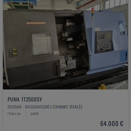
PUMA TT2500SY
DOOSAN - DAUGIAVELENĖS TEKINIMO STAKLĖS
ITALIJA
2008
64.000 €