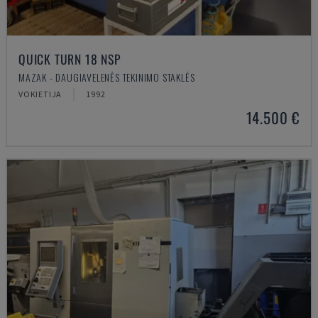
QUICK TURN 18 NSP
MAZAK - DAUGIAVELENĖS TEKINIMO STAKLĖS
VOKIETIJA
1992
14.500 €