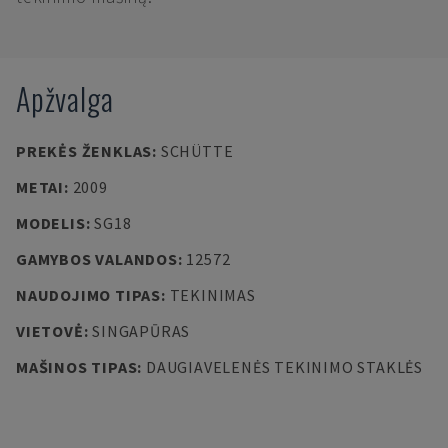
Apžvalga
PREKĖS ŽENKLAS
:
SCHÜTTE
METAI
:
2009
MODELIS
:
SG18
GAMYBOS VALANDOS
:
12572
NAUDOJIMO TIPAS
:
TEKINIMAS
VIETOVĖ
:
SINGAPŪRAS
MAŠINOS TIPAS
:
DAUGIAVELENĖS TEKINIMO STAKLĖS