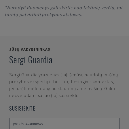
*Nurodyti duomenys gali skirtis nuo faktinių verčių, tai
turėtų patvirtinti prekybos atstovas.
JŪSŲ VADYBININKAS:
Sergi Guardia
Sergi Guardia
yra vienas (-a) iš mūsų naudotų mašinų
prekybos ekspertų ir būs jūsų tiesioginis kontaktas,
jei turėtumėte daugiau klausimų apie mašiną. Galite
nedvejodami su juo (ja) susisiekti.
SUSISIEKITE