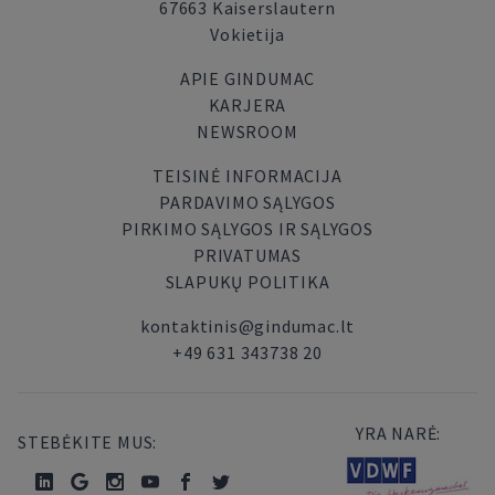
67663 Kaiserslautern
Vokietija
APIE GINDUMAC
KARJERA
NEWSROOM
TEISINĖ INFORMACIJA
PARDAVIMO SĄLYGOS
PIRKIMO SĄLYGOS IR SĄLYGOS
PRIVATUMAS
SLAPUKŲ POLITIKA
kontaktinis@gindumac.lt
+49 631 343738 20
YRA NARĖ:
STEBĖKITE MUS: