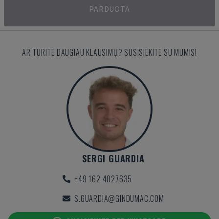
PARDUOTA
AR TURITE DAUGIAU KLAUSIMŲ? SUSISIEKITE SU MUMIS!
SERGI GUARDIA
+49 162 4027635
S.GUARDIA@GINDUMAC.COM