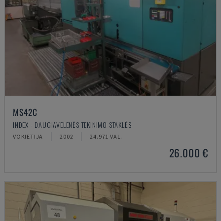
MS42C
INDEX - DAUGIAVELENĖS TEKINIMO STAKLĖS
VOKIETIJA
2002
24.971 VAL.
26.000 €