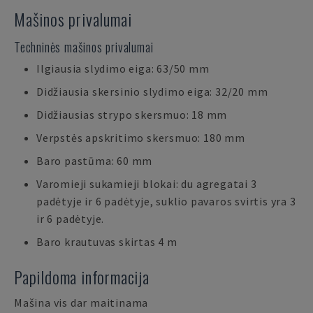
Mašinos privalumai
Techninės mašinos privalumai
Ilgiausia slydimo eiga: 63/50 mm
Didžiausia skersinio slydimo eiga: 32/20 mm
Didžiausias strypo skersmuo: 18 mm
Verpstės apskritimo skersmuo: 180 mm
Baro pastūma: 60 mm
Varomieji sukamieji blokai: du agregatai 3
padėtyje ir 6 padėtyje, suklio pavaros svirtis yra 3
ir 6 padėtyje.
Baro krautuvas skirtas 4 m
Papildoma informacija
Mašina vis dar maitinama