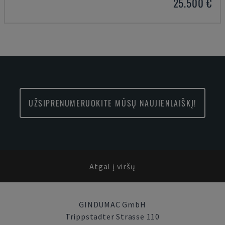
25.500 €
UŽSIPRENUMERUOKITE MŪSŲ NAUJIENLAIŠKĮ!
Atgal į viršų
GINDUMAC GmbH
Trippstadter Strasse 110