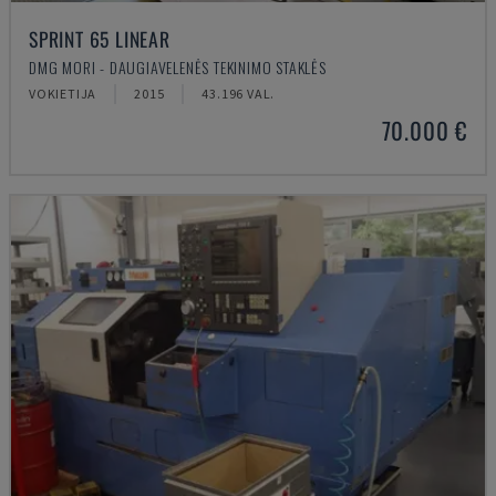
SPRINT 65 LINEAR
DMG MORI - DAUGIAVELENĖS TEKINIMO STAKLĖS
VOKIETIJA
2015
43.196 VAL.
70.000 €