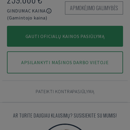
APMOKĖJIMO GALIMYBĖS
GINDUMAC KAINA
(Gamintojo kaina)
GAUTI OFICIALŲ KAINOS PASIŪLYMĄ
APSILANKYTI MAŠINOS DARBO VIETOJE
PATEIKTI KONTRAPASIŪLYMĄ
AR TURITE DAUGIAU KLAUSIMŲ? SUSISIEKITE SU MUMIS!