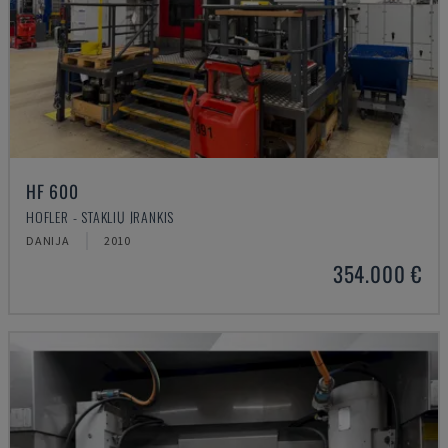
HF 600
HOFLER - STAKLIŲ ĮRANKIS
DANIJA
2010
354.000 €