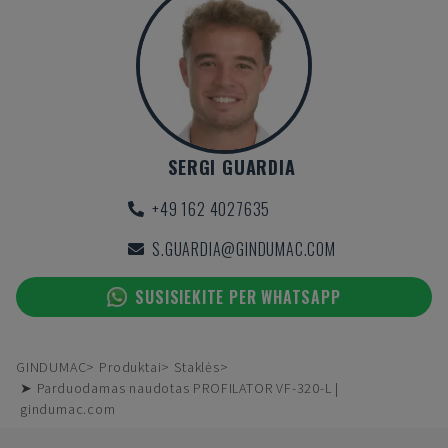
SERGI GUARDIA
+49 162 4027635
S.GUARDIA@GINDUMAC.COM
SUSISIEKITE PER WHATSAPP
GINDUMAC
Produktai
Staklės
➤ Parduodamas naudotas PROFILATOR VF-320-L |
gindumac.com