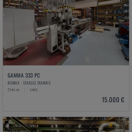
GAMMA 333 PC
KOMAX - STAKLIŲ ĮRANKIS
ČEKIJA
2005
15.000 €