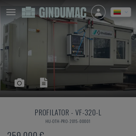
PROFILATOR
-
VF-320-L
HU-OTH-PRO-2015-00001
259.000 €