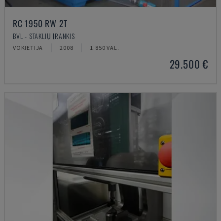
RC 1950 RW 2T
BVL - STAKLIŲ ĮRANKIS
VOKIETIJA
2008
1.850 VAL.
29.500 €