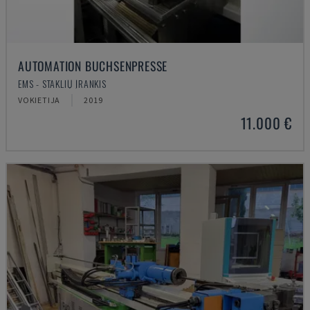
AUTOMATION BUCHSENPRESSE
EMS - STAKLIŲ ĮRANKIS
VOKIETIJA
2019
11.000 €