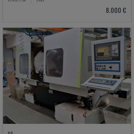
VOKIETIJA
1983
8.000 €
S6