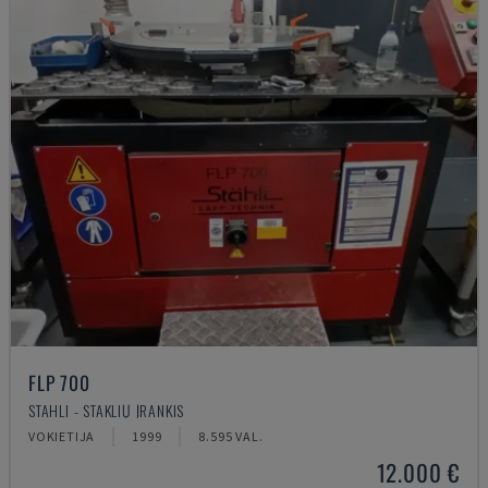
FLP 700
STAHLI - STAKLIŲ ĮRANKIS
VOKIETIJA
1999
8.595 VAL.
12.000 €