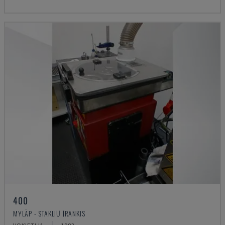
400
MYLÄP - STAKLIŲ ĮRANKIS