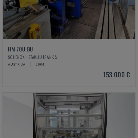
HM 70U BU
SCHENCK - STAKLIŲ ĮRANKIS
AUSTRIJA
2004
153.000 €