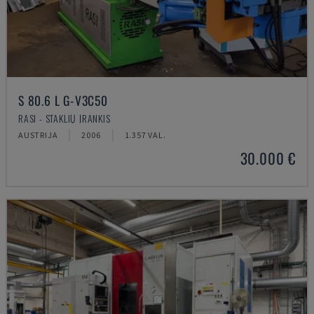
S 80.6 L G-V3C50
RASI - STAKLIŲ ĮRANKIS
AUSTRIJA
2006
1.357 VAL.
30.000 €