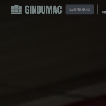
NAUJIENLAIŠKIS
GI