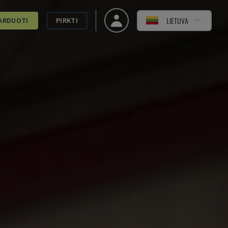
LIETUVA
ARDUOTI
PIRKTI